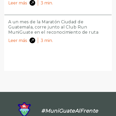
Leer más
3
min.
A un mes de la Maratón Ciudad de
Guatemala, corre junto al Club Run
MuniGuate en el reconocimiento de ruta
Leer más
3
min.
#MuniGuateAlFrente