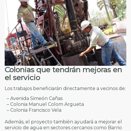
Colonias que tendrán mejoras en
el servicio
Los trabajos beneficiarán directamente a vecinos de:
– Avenida Simeón Cañas
– Colonia Manuel Colom Argueta
– Colonia Francisco Vela
Además, el proyecto también ayudará a mejorar el
servicio de agua en sectores cercanos como Barrio