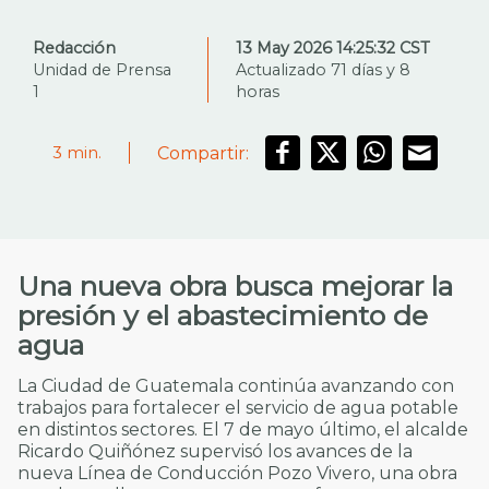
Redacción
13 May 2026 14:25:32 CST
Unidad de Prensa
Actualizado 71 días y 8
1
horas
Compartir:
3
min.
Una nueva obra busca mejorar la
presión y el abastecimiento de
agua
La Ciudad de Guatemala continúa avanzando con
trabajos para fortalecer el servicio de agua potable
en distintos sectores. El 7 de mayo último, el alcalde
Ricardo Quiñónez supervisó los avances de la
nueva Línea de Conducción Pozo Vivero, una obra