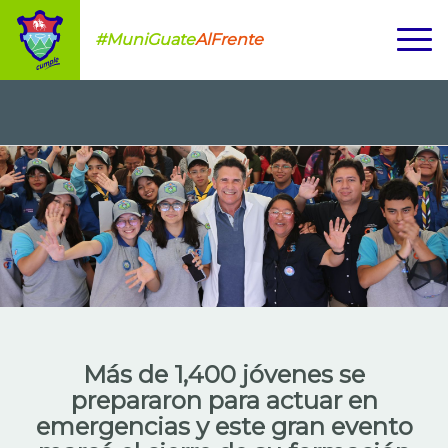
#MuniGuate
AlFrente
Más de 1,400 jóvenes se
prepararon para actuar en
emergencias y este gran evento