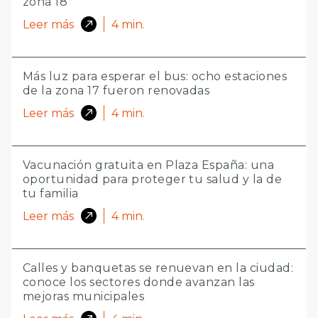
zona 18
Leer más
4
min.
Más luz para esperar el bus: ocho estaciones
de la zona 17 fueron renovadas
Leer más
4
min.
Vacunación gratuita en Plaza España: una
oportunidad para proteger tu salud y la de
tu familia
Leer más
4
min.
Calles y banquetas se renuevan en la ciudad:
conoce los sectores donde avanzan las
mejoras municipales