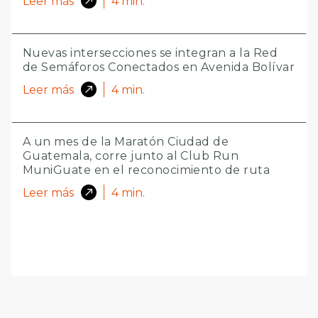
Leer más
4
min.
Nuevas intersecciones se integran a la Red
de Semáforos Conectados en Avenida Bolívar
Leer más
4
min.
A un mes de la Maratón Ciudad de
Guatemala, corre junto al Club Run
MuniGuate en el reconocimiento de ruta
Leer más
4
min.