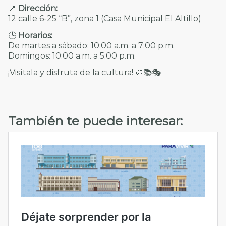
📍
Dirección:
12 calle 6-25 “B”, zona 1 (Casa Municipal El Altillo)
🕒
Horarios:
De martes a sábado: 10:00 a.m. a 7:00 p.m.
Domingos: 10:00 a.m. a 5:00 p.m.
¡Visítala y disfruta de la cultura! 🎨📚🎭
También te puede interesar: