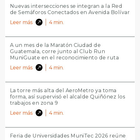
Nuevas intersecciones se integran a la Red
de Semáforos Conectados en Avenida Bolívar
Leer más
4
min.
A un mes de la Maratón Ciudad de
Guatemala, corre junto al Club Run
MuniGuate en el reconocimiento de ruta
Leer más
4
min.
La torre más alta del AeroMetro ya toma
forma, así supervisó el alcalde Quiñónez los
trabajos en zona 9
Leer más
4
min.
Feria de Universidades MuniTec 2026 reúne