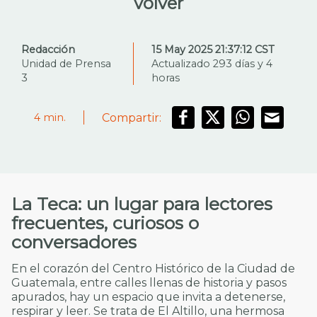
volver
Redacción
15 May 2025 21:37:12 CST
Unidad de Prensa
Actualizado 293 días y 4
3
horas
Compartir:
4
min.
La Teca: un lugar para lectores
frecuentes, curiosos o
conversadores
En el corazón del Centro Histórico de la Ciudad de
Guatemala, entre calles llenas de historia y pasos
apurados, hay un espacio que invita a detenerse,
respirar y leer. Se trata de El Altillo, una hermosa