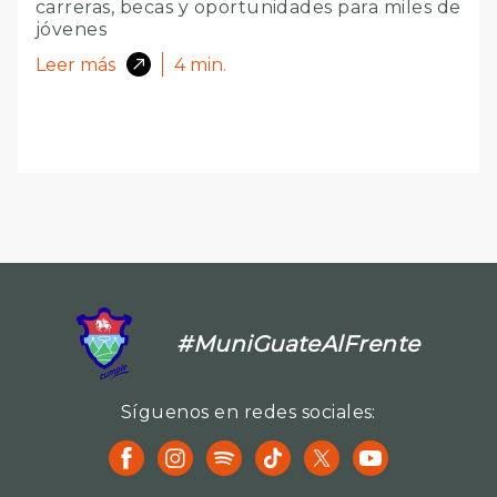
carreras, becas y oportunidades para miles de
jóvenes
Leer más
4
min.
#MuniGuateAlFrente
Síguenos en redes sociales: