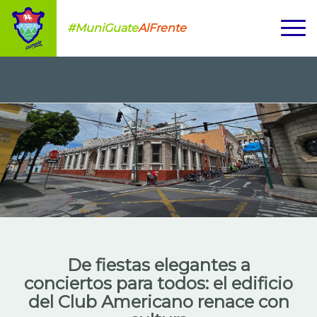
#MuniGuate
AlFrente
De fiestas elegantes a
conciertos para todos: el edificio
del Club Americano renace con