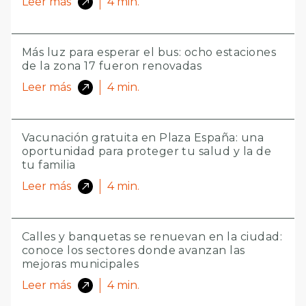
Leer más
4
min.
Más luz para esperar el bus: ocho estaciones
de la zona 17 fueron renovadas
Leer más
4
min.
Vacunación gratuita en Plaza España: una
oportunidad para proteger tu salud y la de
tu familia
Leer más
4
min.
Calles y banquetas se renuevan en la ciudad:
conoce los sectores donde avanzan las
mejoras municipales
Leer más
4
min.