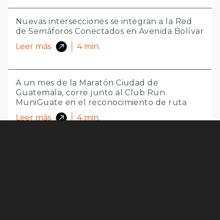
Nuevas intersecciones se integran a la Red
de Semáforos Conectados en Avenida Bolívar
Leer más
4
min.
A un mes de la Maratón Ciudad de
Guatemala, corre junto al Club Run
MuniGuate en el reconocimiento de ruta
Leer más
4
min.