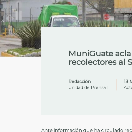
MuniGuate aclar
recolectores al S
Redacción
13 
Unidad de Prensa 1
Act
Ante información que ha circulado re