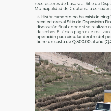
recolectores de basura al Sitio de Dispo
Municipalidad de Guatemala considera i
⚠️ Históricamente
no ha existido ning
recolectores al Sitio de Disposición Fin
disposición final donde sí se realizan 
desechos. El único pago que realiza
operación para circular dentro del pe
tiene un costo de Q.300.00 al año (Q