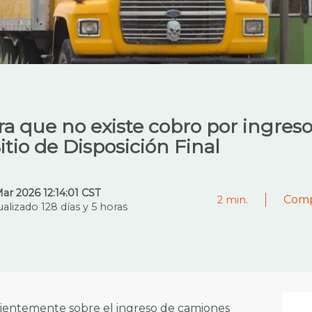
a que no existe cobro por ingres
itio de Disposición Final
Mar 2026 12:14:01 CST
Comp
2
min.
ualizado 128 días y 5 horas
cientemente sobre el ingreso de camiones