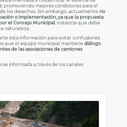
esta orientada a modernizar el sistema de
ad, promoviendo mejores condiciones para el
al de los desechos. Sin embargo, actualmente
no
obación o implementación, ya que la propuesta
por el Concejo Municipal
, instancia que debe
ta naturaleza.
te esta información para evitar confusiones
mos que el equipo municipal mantiene
diálogo
ntes de las asociaciones de camiones
se informada a través de los canales