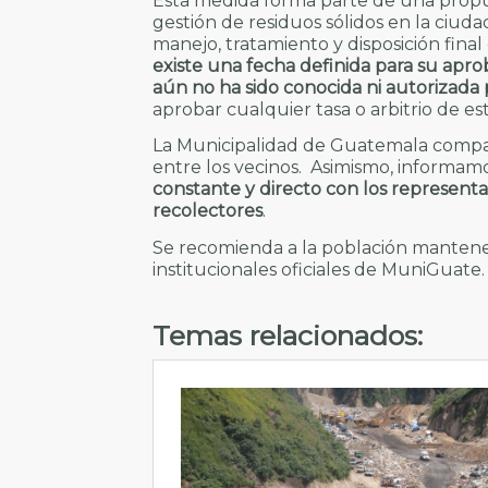
Esta medida forma parte de una propu
gestión de residuos sólidos en la ciud
manejo, tratamiento y disposición fin
existe una fecha definida para su apr
aún no ha sido conocida ni autorizada 
aprobar cualquier tasa o arbitrio de es
La Municipalidad de Guatemala compar
entre los vecinos. Asimismo, informa
constante y directo con los representa
recolectores
.
Se recomienda a la población mantener
institucionales oficiales de MuniGuate.
Temas relacionados: