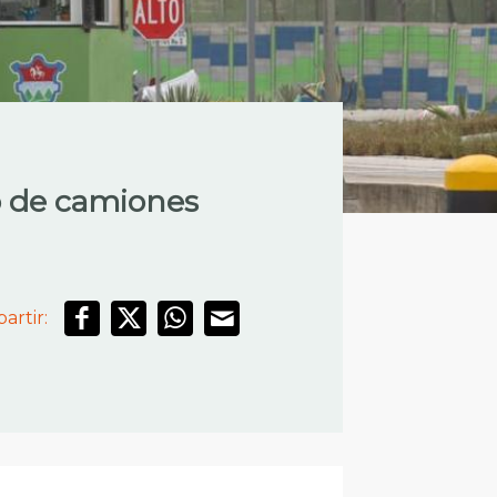
o de camiones
artir: