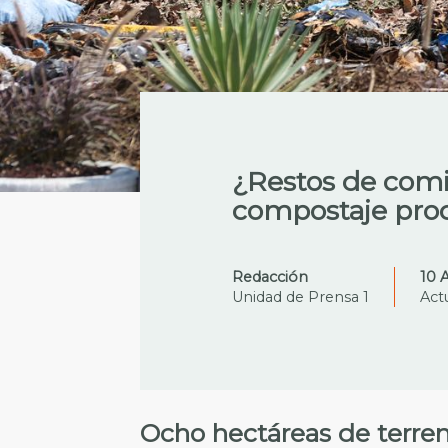
¿Restos de comi
compostaje produ
Redacción
10 
Unidad de Prensa 1
Act
Ocho hectáreas de terre