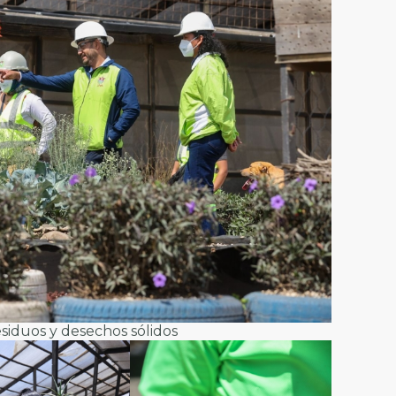
esiduos y desechos sólidos