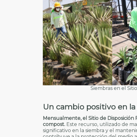
Siembras en el Sitio
Un cambio positivo en l
Mensualmente, el Sitio de Disposición
compost.
Este recurso, utilizado de m
significativo en la siembra y el manteni
contribuye a la protección del medio a