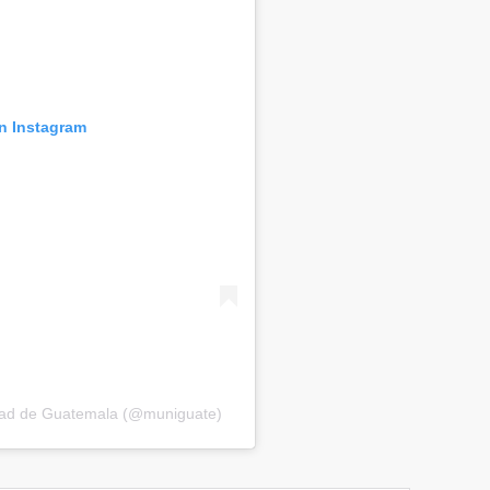
en Instagram
idad de Guatemala (@muniguate)