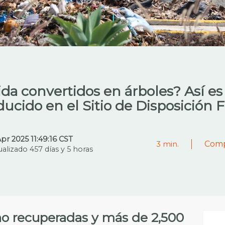
da convertidos en árboles? Así es 
cido en el Sitio de Disposición Fi
Apr 2025 11:49:16 CST
Comp
3
min.
ualizado 457 días y 5 horas
no recuperadas y más de 2,500