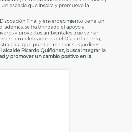
ea un espacio que inspira y promueve la
 Disposición Final y enverdecimiento tiene un
o; además, se ha brindado el apoyo a
viveros y proyectos ambientales que se han
mbién en celebraciones del Día de la Tierra,
tra para que puedan mejorar sus jardines.
el alcalde Ricardo Quiñónez, busca integrar la
udad y promover un cambio positivo en la