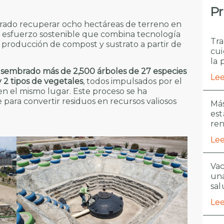
Pr
rado recuperar ocho hectáreas de terreno en
 un esfuerzo sostenible que combina tecnología
Tra
producción de compost y sustrato a partir de
cui
la 
n sembrado más de 2,500 árboles de 27 especies
Lee
 2 tipos de vegetales
, todos impulsados por el
n el mismo lugar. Este proceso se ha
 para convertir residuos en recursos valiosos
Más
est
re
Lee
Vac
una
sal
Lee