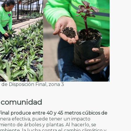
 de Disposición Final, zona 3
a comunidad
 Final produce entre 40 y 45 metros cúbicos de
anera efectiva, puede tener un impacto
miento de árboles y plantas. Al hacerlo, se
mbiente, la lucha contra el cambio climático y