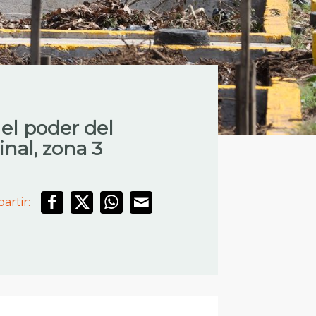
el poder del
nal, zona 3
artir: