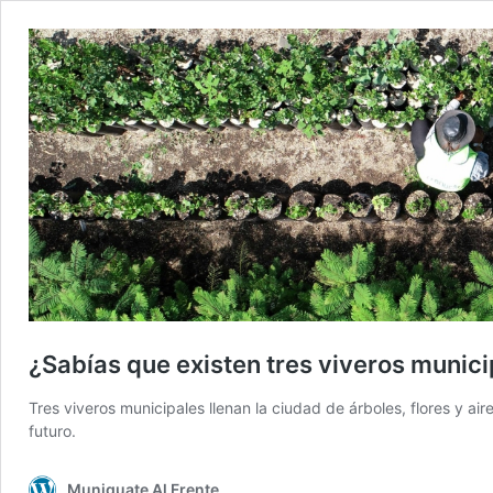
¿Sabías que existen tres viveros munici
Tres viveros municipales llenan la ciudad de árboles, flores y ai
futuro.
Muniguate Al Frente