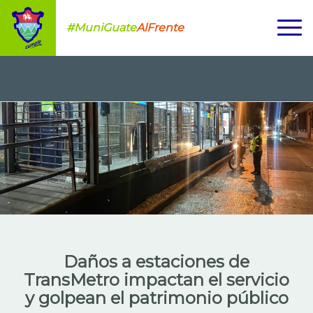
#MuniGuate
AlFrente
Daños a estaciones de
TransMetro impactan el servicio
y golpean el patrimonio público