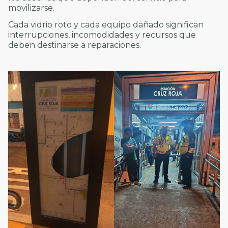
movilizarse.
Cada vidrio roto y cada equipo dañado significan
interrupciones, incomodidades y recursos que
deben destinarse a reparaciones.