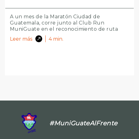
A un mes de la Maratón Ciudad de
Guatemala, corre junto al Club Run
MuniGuate en el reconocimiento de ruta
Leer más
4
min.
#MuniGuateAlFrente