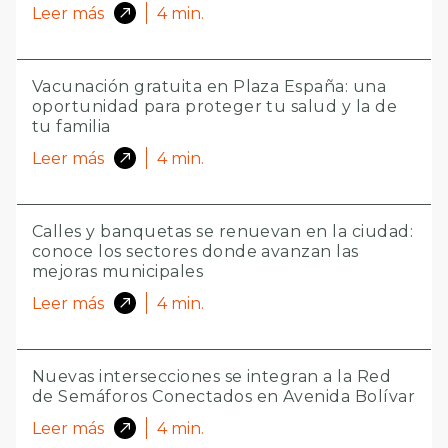
Leer más
4
min.
Vacunación gratuita en Plaza España: una
oportunidad para proteger tu salud y la de
tu familia
Leer más
4
min.
Calles y banquetas se renuevan en la ciudad:
conoce los sectores donde avanzan las
mejoras municipales
Leer más
4
min.
Nuevas intersecciones se integran a la Red
de Semáforos Conectados en Avenida Bolívar
Leer más
4
min.