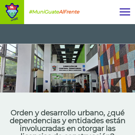
#MuniGuate
AlFrente
Orden y desarrollo urbano, ¿qué
dependencias y entidades están
involucradas en otorgar las