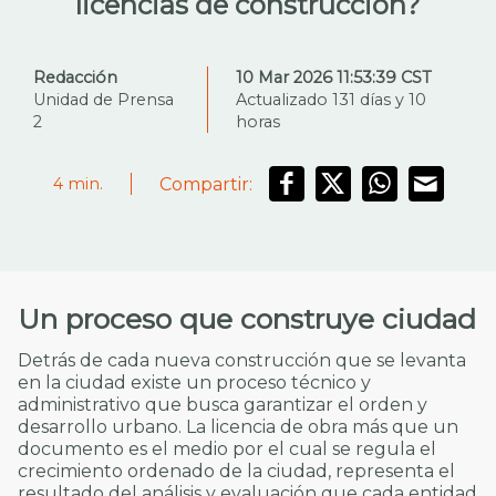
licencias de construcción?
Redacción
10 Mar 2026 11:53:39 CST
Unidad de Prensa
Actualizado 131 días y 10
2
horas
Compartir:
4
min.
Un proceso que construye ciudad
Detrás de cada nueva construcción que se levanta
en la ciudad existe un proceso técnico y
administrativo que busca garantizar el orden y
desarrollo urbano. La licencia de obra más que un
documento es el medio por el cual se regula el
crecimiento ordenado de la ciudad, representa el
resultado del análisis y evaluación que cada entidad