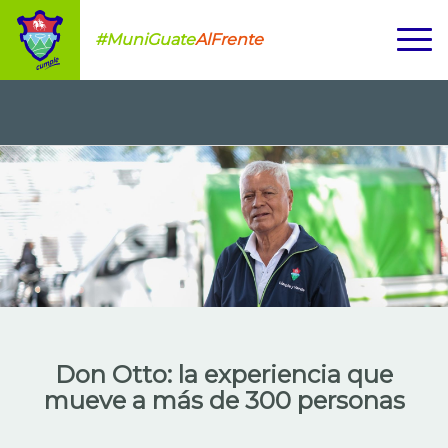
#MuniGuate
AlFrente
Don Otto: la experiencia que
mueve a más de 300 personas