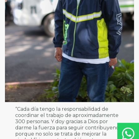
“Cada día tengo la responsabilidad de
coordinar el trabajo de aproximadamente
300 personas. Y doy gracias a Dios por
darme la fuerza para seguir contribuyendo,
porque no solo se trata de mejorar la