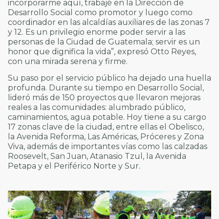
incorporarme aquí, trabajé en la Dirección de
Desarrollo Social como promotor y luego como
coordinador en las alcaldías auxiliares de las zonas 7
y 12. Es un privilegio enorme poder servir a las
personas de la Ciudad de Guatemala; servir es un
honor que dignifica la vida”, expresó Otto Reyes,
con una mirada serena y firme.
Su paso por el servicio público ha dejado una huella
profunda. Durante su tiempo en Desarrollo Social,
lideró más de 150 proyectos que llevaron mejoras
reales a las comunidades: alumbrado público,
caminamientos, agua potable. Hoy tiene a su cargo
17 zonas clave de la ciudad, entre ellas el Obelisco,
la Avenida Reforma, Las Américas, Próceres y Zona
Viva, además de importantes vías como las calzadas
Roosevelt, San Juan, Atanasio Tzul, la Avenida
Petapa y el Periférico Norte y Sur.