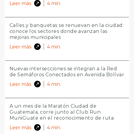
Leer más
4
min.
Calles y banquetas se renuevan en la ciudad:
conoce los sectores donde avanzan las
mejoras municipales
Leer más
4
min.
Nuevas intersecciones se integran a la Red
de Semáforos Conectados en Avenida Bolívar
Leer más
4
min.
A un mes de la Maratón Ciudad de
Guatemala, corre junto al Club Run
MuniGuate en el reconocimiento de ruta
Leer más
4
min.