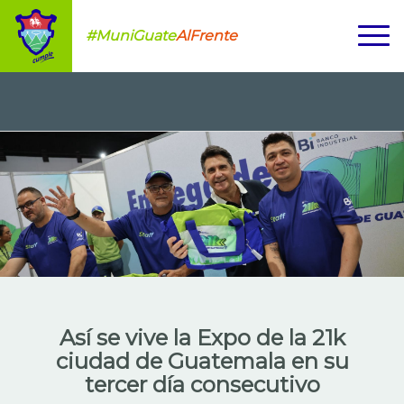
#MuniGuate
AlFrente
Así se vive la Expo de la 21k
ciudad de Guatemala en su
tercer día consecutivo