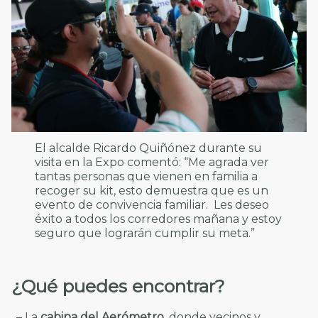
El alcalde Ricardo Quiñónez durante su
visita en la Expo comentó: “Me agrada ver
tantas personas que vienen en familia a
recoger su kit, esto demuestra que es un
evento de convivencia familiar. Les deseo
éxito a todos los corredores mañana y estoy
seguro que lograrán cumplir su meta.”
¿Qué puedes encontrar?
– La
cabina del Aerómetro
, donde vecinos y