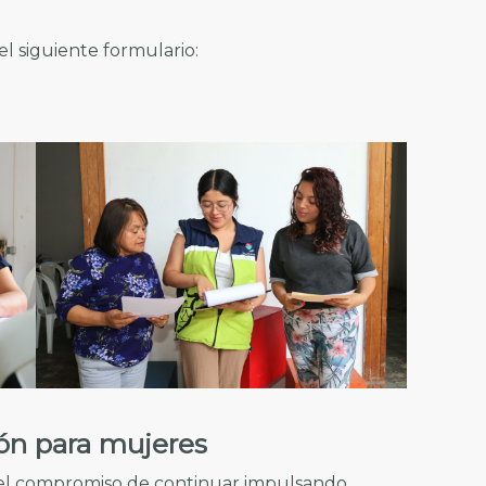
el siguiente formulario:
ón para mujeres
 el compromiso de continuar impulsando