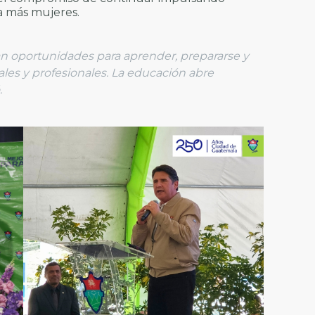
a más mujeres.
oportunidades para aprender, prepararse y
les y profesionales. La educación abre
.