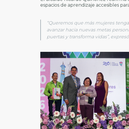
espacios de aprendizaje accesibles par
“Queremos que más mujeres tengan 
avanzar hacia nuevas metas persona
puertas y transforma vidas”, expresó