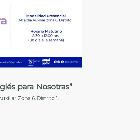
glés para Nosotras”
xiliar Zona 6, Distrito 1.