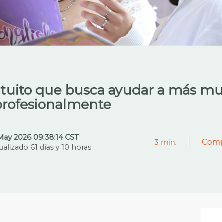
tuito que busca ayudar a más muj
 profesionalmente
May 2026 09:38:14 CST
Comp
3
min.
ualizado 61 días y 10 horas