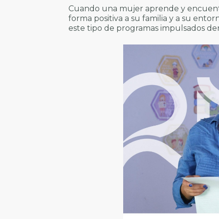
Cuando una mujer aprende y encuent
forma positiva a su familia y a su entor
este tipo de programas impulsados den