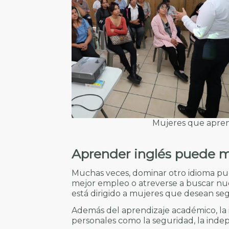
Mujeres que apre
Aprender inglés puede m
Muchas veces, dominar otro idioma pue
mejor empleo o atreverse a buscar nu
está dirigido a mujeres que desean se
Además del aprendizaje académico, la 
personales como la seguridad, la inde