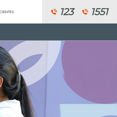
123
1551
CIENTES