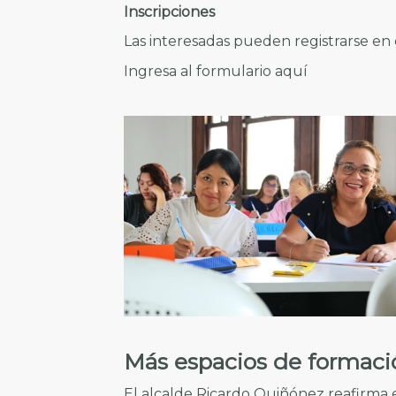
Inscripciones
Las interesadas pueden registrarse en 
Ingresa al formulario aquí
Más espacios de formaci
El alcalde Ricardo Quiñónez reafirma