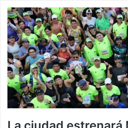
La ciudad estrenará 