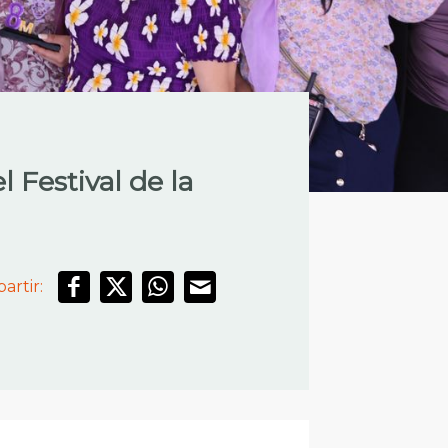
 Festival de la
artir: