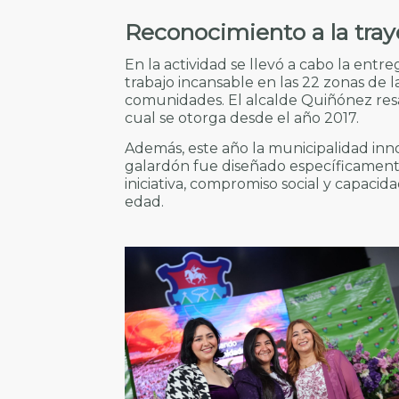
Reconocimiento a la traye
En la actividad se llevó a cabo la entre
trabajo incansable en las 22 zonas de l
comunidades. El alcalde Quiñónez resa
cual se otorga desde el año 2017.
Además, este año la municipalidad inno
galardón fue diseñado específicamente
iniciativa, compromiso social y capacid
edad.