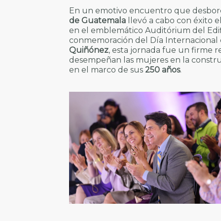
En un emotivo encuentro que desbord
de Guatemala
llevó a cabo con éxito e
en el emblemático Auditórium del Edific
conmemoración del Día Internacional de
Quiñónez
, esta jornada fue un firme 
desempeñan las mujeres en la constr
en el marco de sus
250 años
.