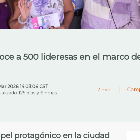
ce a 500 lideresas en el marco del
Mar 2026 14:03:06 CST
Comp
2
min.
alizado 125 días y 6 horas
pel protagónico en la ciudad