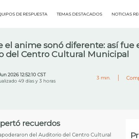
QUIPOS DE RESPUESTA
TEMAS DESTACADOS
NOTICIAS RE
el anime sonó diferente: así fue 
io del Centro Cultural Municipal
Jun 2026 12:52:10 CST
Comp
3
min.
ualizado 49 días y 3 horas
spertó recuerdos
Pr
e apoderaron del Auditorio del Centro Cultural