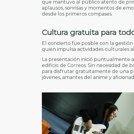
que mantuvo al público atento de princ
aplausos, sonrisas y momentos de emo
desde los primeros compases.
Cultura gratuita para tod
El concierto fue posible con la gestión
quien impulsa actividades culturales ab
La presentación inició puntualmente a l
edificio de Correos. Sin necesidad de b
para disfrutar gratuitamente de una pr
jóvenes, amantes del anime y aficionad