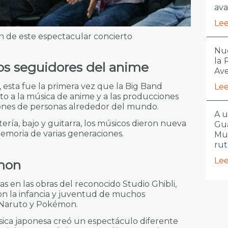
ava
Lee
on de este espectacular concierto
Nue
la
los seguidores del anime
Ave
esta fue la primera vez que la Big Band
Lee
o a la música de anime y a las producciones
ones de personas alrededor del mundo.
A u
ería, bajo y guitarra, los músicos dieron nueva
Gua
emoria de varias generaciones.
Mu
ru
Lee
émon
as en las obras del reconocido Studio Ghibli,
 la infancia y juventud de muchos
 Naruto y Pokémon.
sica japonesa creó un espectáculo diferente