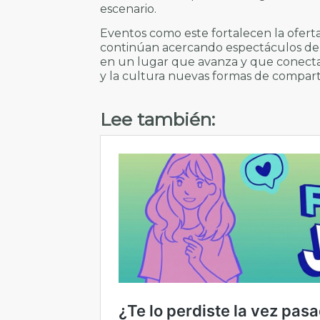
escenario.
Eventos como este fortalecen la ofert
continúan acercando espectáculos de alt
en un lugar que avanza y que conecta
y la cultura nuevas formas de comparti
Lee también: