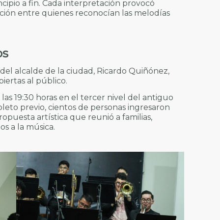
ipio a fin. Cada interpretación provocó
ción entre quienes reconocían las melodías
os
 del alcalde de la ciudad, Ricardo Quiñónez,
iertas al público.
as 19:30 horas en el tercer nivel del antiguo
oleto previo, cientos de personas ingresaron
opuesta artística que reunió a familias,
os a la música.