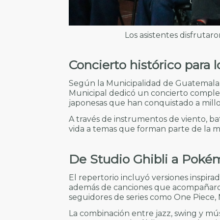
Los asistentes disfrutar
Concierto histórico para 
Según la Municipalidad de Guatemala, 
Municipal dedicó un concierto complet
japonesas que han conquistado a mill
A través de instrumentos de viento, bat
vida a temas que forman parte de la m
De Studio Ghibli a Pok
El repertorio incluyó versiones inspirad
además de canciones que acompañaron
seguidores de series como One Piece,
La combinación entre jazz, swing y mú