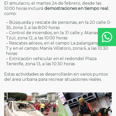
El simulacro, el martes 24 de febrero, desde las
10:00 horas incluirá
demostraciones en tiempo real
,
como:
– Búsqueda y rescate de personas, en la 20 calle 0-
35, zona 3, a las 8:00 horas
– Control de incendios, en la 31 calle y Atanasio
Tzul, zona 12, a las 10:00 horas
– Rescates aéreos, en el campo La palangana, zona
7 y en el campo Manía Villatoro, zona 6, a las 10:30
horas
– Extricación vehicular en el redondel Plaza
Tenerife, zona 13, a las 10:30 horas
Estas actividades se desarrollarán en varios puntos
del área urbana para recrear situaciones reales.