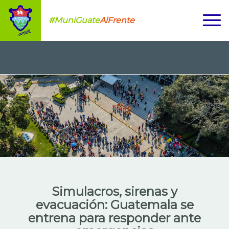
#MuniGuate
AlFrente
Simulacros, sirenas y
evacuación: Guatemala se
entrena para responder ante