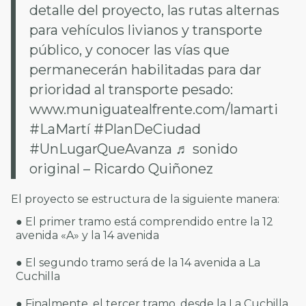
detalle del proyecto, las rutas alternas
para vehículos livianos y transporte
público, y conocer las vías que
permanecerán habilitadas para dar
prioridad al transporte pesado:
www.muniguatealfrente.com/lamarti
#LaMartí
#PlanDeCiudad
#UnLugarQueAvanza
♬ sonido
original – Ricardo Quiñonez
El proyecto se estructura de la siguiente manera:
● El primer tramo está comprendido entre la 12
avenida «A» y la 14 avenida
● El segundo tramo será de la 14 avenida a La
Cuchilla
● Finalmente, el tercer tramo, desde la La Cuchilla