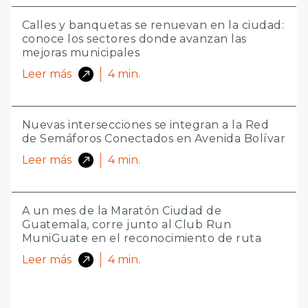
Calles y banquetas se renuevan en la ciudad:
conoce los sectores donde avanzan las
mejoras municipales
Leer más
4
min.
Nuevas intersecciones se integran a la Red
de Semáforos Conectados en Avenida Bolívar
Leer más
4
min.
A un mes de la Maratón Ciudad de
Guatemala, corre junto al Club Run
MuniGuate en el reconocimiento de ruta
Leer más
4
min.