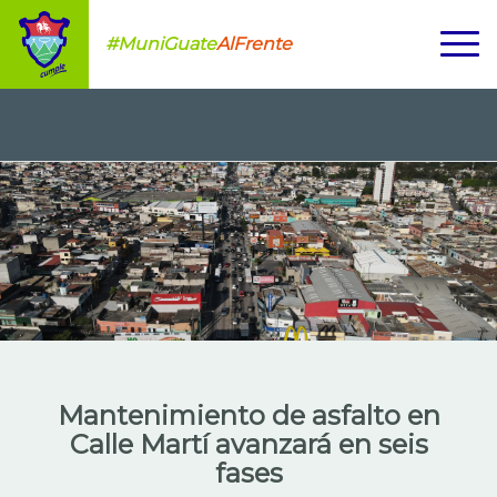
#MuniGuate
AlFrente
Mantenimiento de asfalto en
Calle Martí avanzará en seis
fases