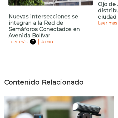
Ojo de 
distrib
Nuevas intersecciones se
ciudad
integran a la Red de
Leer más
Semáforos Conectados en
Avenida Bolívar
Leer más
4
min.
Contenido Relacionado