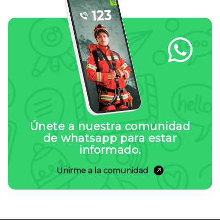
Únete a nuestra comunidad
de whatsapp para estar
informado.
Unirme a la comunidad