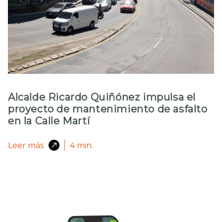
Alcalde Ricardo Quiñónez impulsa el
proyecto de mantenimiento de asfalto
en la Calle Martí
Leer más
4
min.