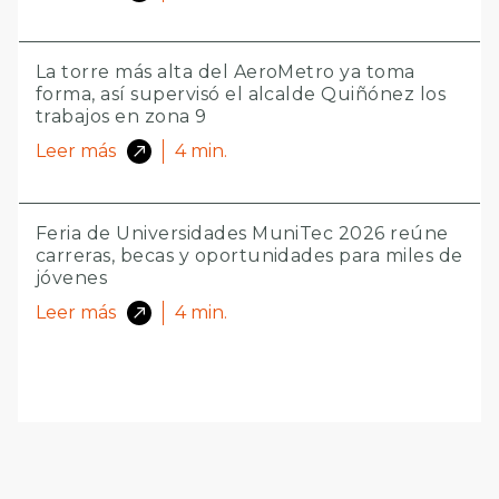
La torre más alta del AeroMetro ya toma
forma, así supervisó el alcalde Quiñónez los
trabajos en zona 9
Leer más
4
min.
Feria de Universidades MuniTec 2026 reúne
carreras, becas y oportunidades para miles de
jóvenes
Leer más
4
min.