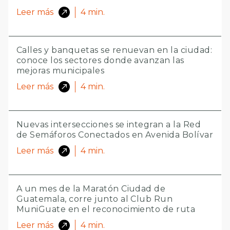
Leer más
4
min.
Calles y banquetas se renuevan en la ciudad:
conoce los sectores donde avanzan las
mejoras municipales
Leer más
4
min.
Nuevas intersecciones se integran a la Red
de Semáforos Conectados en Avenida Bolívar
Leer más
4
min.
A un mes de la Maratón Ciudad de
Guatemala, corre junto al Club Run
MuniGuate en el reconocimiento de ruta
Leer más
4
min.