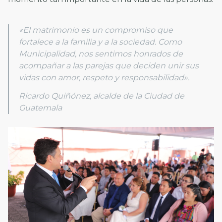
«El matrimonio es un compromiso que
fortalece a la familia y a la sociedad. Como
Municipalidad, nos sentimos honrados de
acompañar a las parejas que deciden unir sus
vidas con amor, respeto y responsabilidad».
Ricardo Quiñónez, alcalde de la Ciudad de
Guatemala