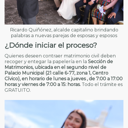
Ricardo Quiñónez, alcalde capitalino brindando
palabras a nuevas parejas de esposas y esposos
¿Dónde iniciar el proceso?
Quienes deseen contraer matrimonio civil deben
recoger y entegar la papelería en la
Sección de
Matrimonios, ubicada en el segundo nivel de
Palacio Municipal (21 calle 6-77, zona 1, Centro
Cívico), en horario de lunes a jueves , de 7:00 a 17:00
horas
y viernes de 7:00 a 15: horas
.
Todo el trámite es
GRATUITO.