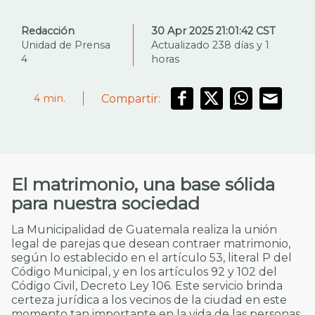
Redacción
30 Apr 2025 21:01:42 CST
Unidad de Prensa
Actualizado 238 días y 1
4
horas
Compartir:
4
min.
El matrimonio, una base sólida
para nuestra sociedad
La Municipalidad de Guatemala realiza la unión
legal de parejas que desean contraer matrimonio,
según lo establecido en el artículo 53, literal P del
Código Municipal
, y en los artículos 92 y 102 del
Código Civil
, Decreto Ley 106. Este servicio brinda
certeza jurídica a los vecinos de la ciudad en este
momento tan importante en la vida de las personas.