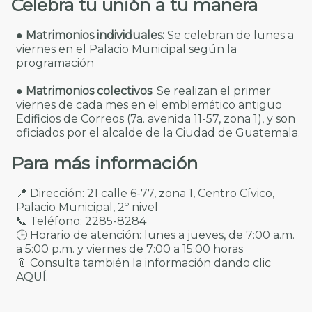
Celebra tu unión a tu manera
●
Matrimonios individuales:
Se celebran de lunes a
viernes en el Palacio Municipal según la
programación
●
Matrimonios colectivos
: Se realizan el primer
viernes de cada mes en el emblemático antiguo
Edificios de Correos (7a. avenida 11-57, zona 1), y son
oficiados por el alcalde de la Ciudad de Guatemala.
Para más información
📍 Dirección: 21 calle 6-77, zona 1, Centro Cívico,
Palacio Municipal, 2º nivel
📞 Teléfono: 2285-8284
🕒 Horario de atención: lunes a jueves, de 7:00 a.m.
a 5:00 p.m. y viernes de 7:00 a 15:00 horas
📎 Consulta también la información dando clic
AQUÍ
.