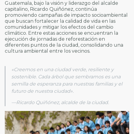
Guatemala, bajo la visión y liderazgo del alcalde
capitalino, Ricardo Quiñónez, continúa
promoviendo campañas de impacto socioambiental
que buscan fortalecer la calidad de vida en las
comunidades y mitigar los efectos del cambio
climático. Entre estas acciones se encuentran la
ejecución de jornadas de reforestación en
diferentes puntos de la ciudad, consolidando una
cultura ambiental entre los vecinos.
«Creemos en una ciudad verde, resiliente y
sostenible. Cada árbol que sembramos es una
semilla de esperanza para nuestras familias y el
futuro de nuestra ciudad».
—Ricardo Quiñónez, alcalde de la ciudad.