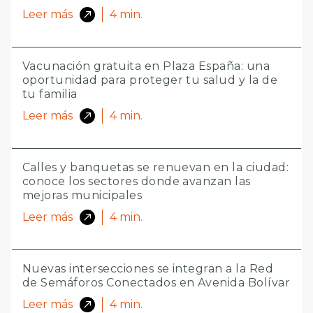
Leer más
4
min.
Vacunación gratuita en Plaza España: una
oportunidad para proteger tu salud y la de
tu familia
Leer más
4
min.
Calles y banquetas se renuevan en la ciudad:
conoce los sectores donde avanzan las
mejoras municipales
Leer más
4
min.
Nuevas intersecciones se integran a la Red
de Semáforos Conectados en Avenida Bolívar
Leer más
4
min.