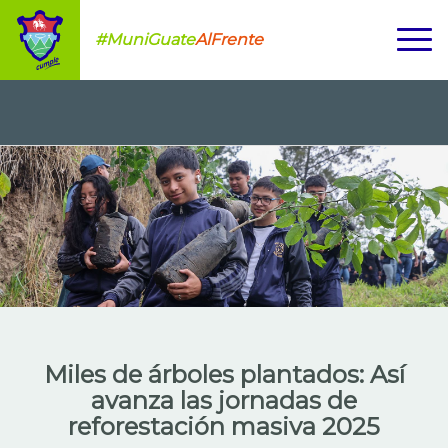
#MuniGuate
AlFrente
Miles de árboles plantados: Así
avanza las jornadas de
reforestación masiva 2025