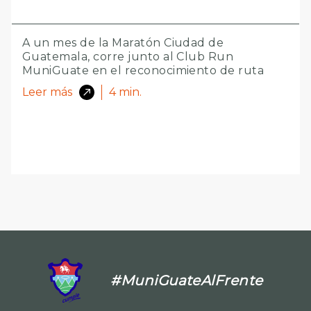
A un mes de la Maratón Ciudad de
Guatemala, corre junto al Club Run
MuniGuate en el reconocimiento de ruta
Leer más
4
min.
#MuniGuateAlFrente