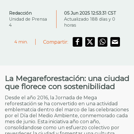
Redacción
05 Jun 2025 12:53:31 CST
Unidad de Prensa
Actualizado 188 días y 0
4
horas
Compartir:
4
min.
La Megareforestación: una ciudad
que florece con sostenibilidad
Desde el año 2016, la Jornada de Mega
reforestación se ha convertido en una actividad
emblematcia dentro del marco de las celebraciones
por el Día del Medio Ambiente, conmemorado cada
mes de junio. Esta iniciativa año con año,
consolidandose como un esfuerzo colectivo por
reverdecer la ciudad y fomentar una cultutra