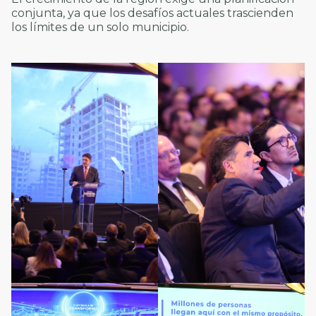
conjunta, ya que los desafíos actuales trascienden
los límites de un solo municipio.