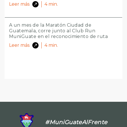
Leer más
4
min.
A un mes de la Maratón Ciudad de
Guatemala, corre junto al Club Run
MuniGuate en el reconocimiento de ruta
Leer más
4
min.
#MuniGuateAlFrente