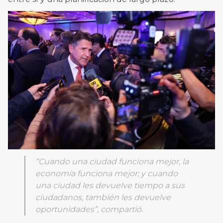
“Cuando una ciudad funciona mejor, la
economía funciona mejor; y cuando
una ciudad les devuelve tiempo a sus
ciudadanos, también les devuelve
oportunidades”, compartió.