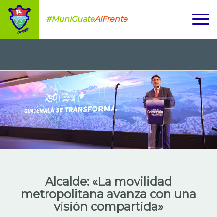
#MuniGuate
AlFrente
Alcalde: «La movilidad
metropolitana avanza con una
visión compartida»