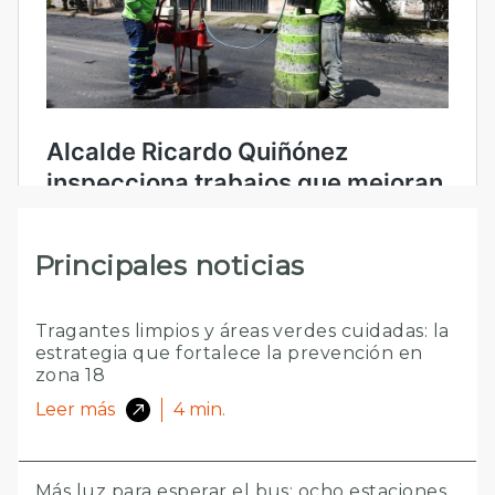
Principales noticias
Tragantes limpios y áreas verdes cuidadas: la
estrategia que fortalece la prevención en
zona 18
Leer más
4
min.
Más luz para esperar el bus: ocho estaciones