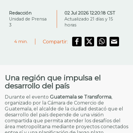
Redacción
02 Jul 2026 12:20:18 CST
Unidad de Prensa
Actualizado 21 días y 15
3
horas
Compartir:
4
min.
Una región que impulsa el
desarrollo del país
Durante el evento
Guatemala se Transforma
,
organizado por la Cámara de Comercio de
Guatemala, el alcalde de la ciudad destacó que el
desarrollo del país depende de una visión
compartida que permita atender los desafíos del
área metropolitana mediante proyectos conectados
entre sí y una planificación de largo plazo.