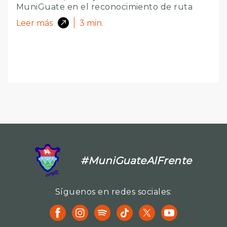
MuniGuate en el reconocimiento de ruta
Leer más
3
min.
#MuniGuateAlFrente
Síguenos en redes sociales: