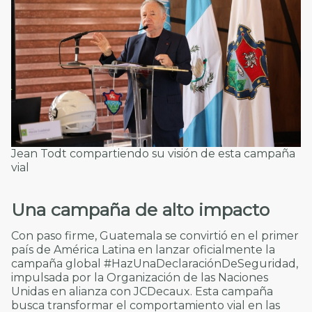
Jean Todt compartiendo su visión de esta campaña
vial
Una campaña de alto impacto
Con paso firme, Guatemala se convirtió en el primer
país de América Latina en lanzar oficialmente la
campaña global #HazUnaDeclaraciónDeSeguridad,
impulsada por la Organización de las Naciones
Unidas en alianza con JCDecaux. Esta campaña
busca transformar el comportamiento vial en las