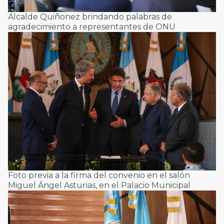
Alcalde Quiñonez brindando palabras de
agradecimiento a representantes de ONU
Foto previa a la firma del convenio en el salón
Miguel Ángel Asturias, en el Palacio Municipal