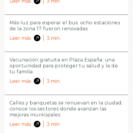
Leer más
3
min.
Más luz para esperar el bus: ocho estaciones
de la zona 17 fueron renovadas
Leer más
3
min.
Vacunación gratuita en Plaza España: una
oportunidad para proteger tu salud y la de
tu familia
Leer más
3
min.
Calles y banquetas se renuevan en la ciudad:
conoce los sectores donde avanzan las
mejoras municipales
Leer más
3
min.