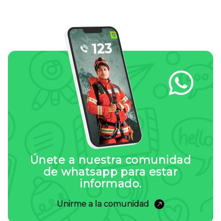
Únete a nuestra comunidad
de whatsapp para estar
informado.
Unirme a la comunidad