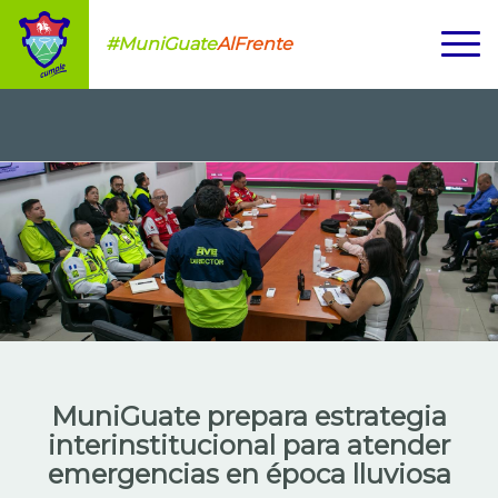
#MuniGuate
AlFrente
MuniGuate prepara estrategia
interinstitucional para atender
emergencias en época lluviosa