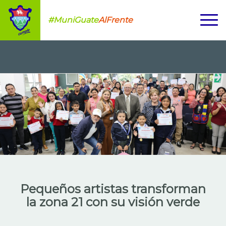
#MuniGuate
AlFrente
Pequeños artistas transforman
la zona 21 con su visión verde