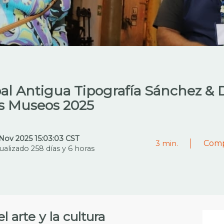
al Antigua Tipografía Sánchez & 
os Museos 2025
Nov 2025 15:03:03 CST
Comp
3
min.
ualizado 258 días y 6 horas
 arte y la cultura