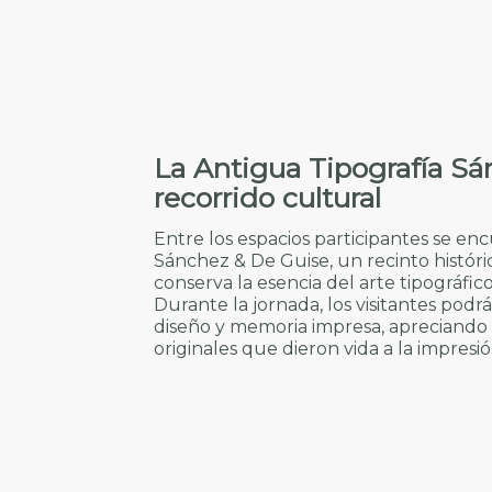
La Antigua Tipografía Sá
recorrido cultural
Entre los espacios participantes se en
Sánchez & De Guise, un recinto históric
conserva la esencia del arte tipográfi
Durante la jornada, los visitantes podrá
diseño y memoria impresa, apreciando d
originales que dieron vida a la impresi