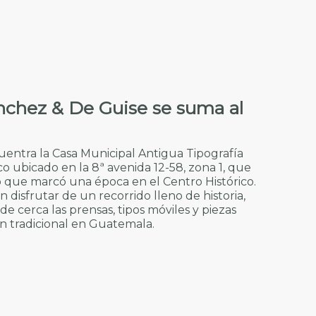
nchez & De Guise se suma al
cuentra la Casa Municipal Antigua Tipografía
o ubicado en la 8ª avenida 12-58, zona 1, que
co que marcó una época en el Centro Histórico.
n disfrutar de un recorrido lleno de historia,
e cerca las prensas, tipos móviles y piezas
ón tradicional en Guatemala.