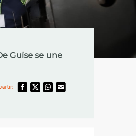
De Guise se une
artir: