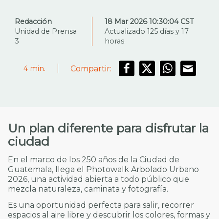
Redacción
18 Mar 2026 10:30:04 CST
Unidad de Prensa
Actualizado 125 días y 17
3
horas
Compartir:
4
min.
Un plan diferente para disfrutar la
ciudad
En el marco de los 250 años de la Ciudad de
Guatemala, llega el Photowalk Arbolado Urbano
2026, una actividad abierta a todo público que
mezcla naturaleza, caminata y fotografía.
Es una oportunidad perfecta para salir, recorrer
espacios al aire libre y descubrir los colores, formas y