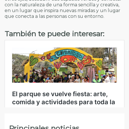
con la naturaleza de una forma sencilla y creativa,
en un lugar que inspira nuevas miradas y un lugar
que conecta a las personas con su entorno.
También te puede interesar:
Principales noticias