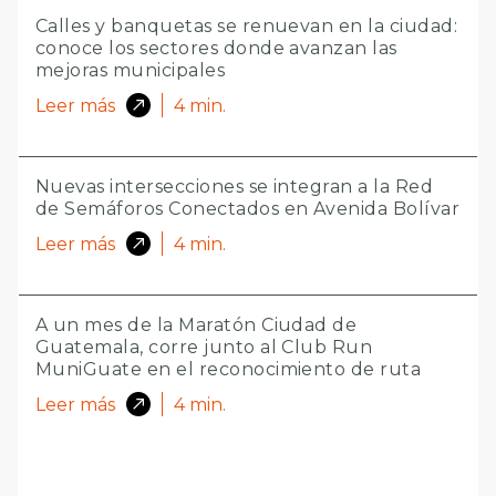
Calles y banquetas se renuevan en la ciudad:
conoce los sectores donde avanzan las
mejoras municipales
Leer más
4
min.
Nuevas intersecciones se integran a la Red
de Semáforos Conectados en Avenida Bolívar
Leer más
4
min.
A un mes de la Maratón Ciudad de
Guatemala, corre junto al Club Run
MuniGuate en el reconocimiento de ruta
Leer más
4
min.