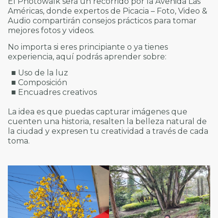
El Photowalk será un recorrido por la Avenida Las
Américas, donde expertos de Picacia – Foto, Video &
Audio compartirán consejos prácticos para tomar
mejores fotos y videos.
No importa si eres principiante o ya tienes
experiencia, aquí podrás aprender sobre:
■ Uso de la luz
■ Composición
■ Encuadres creativos
La idea es que puedas capturar imágenes que
cuenten una historia, resalten la belleza natural de
la ciudad y expresen tu creatividad a través de cada
toma.