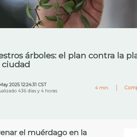
tros árboles: el plan contra la p
 ciudad
May 2025 12:24:31 CST
Comp
4
min.
ualizado 436 días y 4 horas
renar el muérdago en la