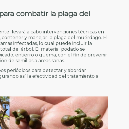
para combatir la plaga del
nte llevará a cabo intervenciones técnicas en
ar, contener y manejar la plaga del muérdago. El
ramas infectadas, lo cual puede incluir la
total del árbol. El material podado se
ado, entierro o quema, con el fin de prevenir
ión de semillas a áreas sanas.
os periódicos para detectar y abordar
gurando así la efectividad del tratamiento a