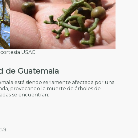
 cortesía USAC
ad de Guatemala
emala está siendo seriamente afectada por una
ada, provocando la muerte de árboles de
tadas se encuentran:
ca
)