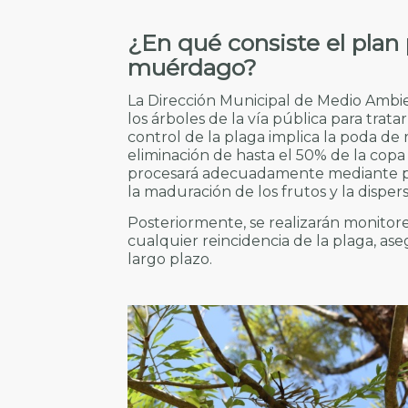
¿En qué consiste el plan
muérdago?
La Dirección Municipal de Medio Ambie
los árboles de la vía pública para trat
control de la plaga implica la poda de 
eliminación de hasta el 50% de la copa 
procesará adecuadamente mediante pic
la maduración de los frutos y la dispers
Posteriormente, se realizarán monitore
cualquier reincidencia de la plaga, ase
largo plazo.