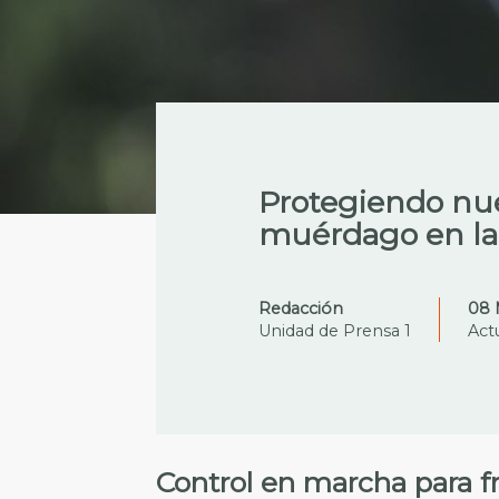
Protegiendo nues
muérdago en la
Redacción
08 
Unidad de Prensa 1
Act
Control en marcha para f