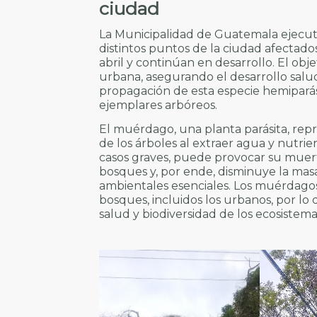
ciudad
La Municipalidad de Guatemala ejecu
distintos puntos de la ciudad afectados
abril y continúan en desarrollo. El obj
urbana, asegurando el desarrollo salud
propagación de esta especie hemiparás
ejemplares arbóreos.
El muérdago, una planta parásita, repr
de los árboles al extraer agua y nutrien
casos graves, puede provocar su muerte
bosques y, por ende, disminuye la mas
ambientales esenciales. Los muérdagos
bosques, incluidos los urbanos, por lo
salud y biodiversidad de los ecosistemas