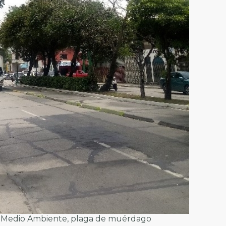
e Medio Ambiente, plaga de muérdago