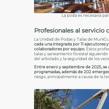
La poda es necesaria par
Profesionales al servicio 
La Unidad de Podas y Talas de MuniGua
cada una integrada por 11 ejecutores 
colaboradores por equipo.
Estos profes
talas y saneamiento forestal siguiendo 
del arbolado y la seguridad de los veci
Entre enero y septiembre de 2025, se 
programadas, además de 202 emerge
riesgo, principalmente a causa de la t