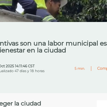
ntivas son una labor municipal ese
ienestar en la ciudad
Oct 2025 14:11:46 CST
Comp
5
min.
ualizado 47 días y 18 horas
teger la ciudad