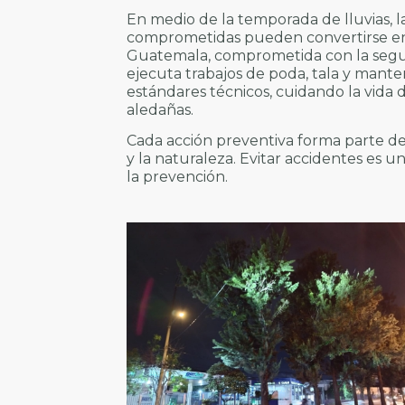
En medio de la temporada de lluvias, la
comprometidas pueden convertirse en 
Guatemala, comprometida con la segur
ejecuta trabajos de poda, tala y mant
estándares técnicos, cuidando la vida 
aledañas.
Cada acción preventiva forma parte de 
y la naturaleza. Evitar accidentes es u
la prevención.