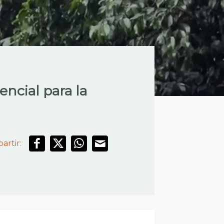
ncial para la
artir: