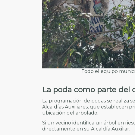
Todo el equipo munici
La poda como parte del 
La programación de podas se realiza seg
Alcaldías Auxiliares, que establecen pr
ubicación del arbolado.
Si un vecino identifica un árbol en ri
directamente en su Alcaldía Auxiliar.