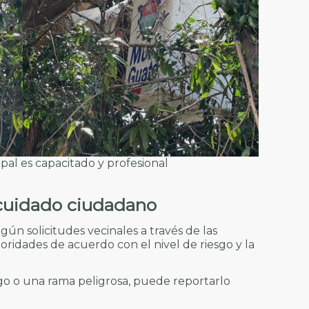
pal es capacitado y profesional
cuidado ciudadano
ún solicitudes vecinales a través de las
ioridades de acuerdo con el nivel de riesgo y la
esgo o una rama peligrosa, puede reportarlo