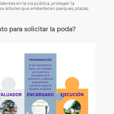
cidentes en la vía pública, proteger la
 los árboles que embellecen parques, plazas,
o para solicitar la poda?