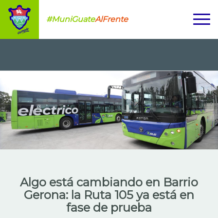
#MuniGuate
AlFrente
Algo está cambiando en Barrio
Gerona: la Ruta 105 ya está en
fase de prueba