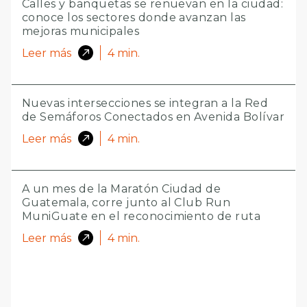
Calles y banquetas se renuevan en la ciudad:
conoce los sectores donde avanzan las
mejoras municipales
Leer más
4
min.
Nuevas intersecciones se integran a la Red
de Semáforos Conectados en Avenida Bolívar
Leer más
4
min.
A un mes de la Maratón Ciudad de
Guatemala, corre junto al Club Run
MuniGuate en el reconocimiento de ruta
Leer más
4
min.