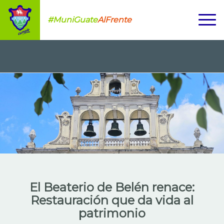
#MuniGuate
AlFrente
El Beaterio de Belén renace:
Restauración que da vida al
patrimonio