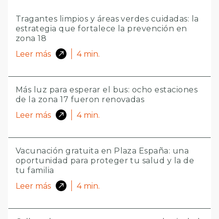
Tragantes limpios y áreas verdes cuidadas: la
estrategia que fortalece la prevención en
zona 18
Leer más
4
min.
Más luz para esperar el bus: ocho estaciones
de la zona 17 fueron renovadas
Leer más
4
min.
Vacunación gratuita en Plaza España: una
oportunidad para proteger tu salud y la de
tu familia
Leer más
4
min.