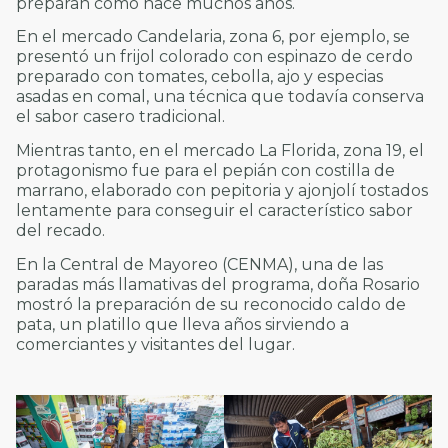
preparan como hace muchos años.
En el mercado Candelaria, zona 6, por ejemplo, se
presentó un frijol colorado con espinazo de cerdo
preparado con tomates, cebolla, ajo y especias
asadas en comal, una técnica que todavía conserva
el sabor casero tradicional.
Mientras tanto, en el mercado La Florida, zona 19, el
protagonismo fue para el pepián con costilla de
marrano, elaborado con pepitoria y ajonjolí tostados
lentamente para conseguir el característico sabor
del recado.
En la Central de Mayoreo (CENMA), una de las
paradas más llamativas del programa, doña Rosario
mostró la preparación de su reconocido caldo de
pata, un platillo que lleva años sirviendo a
comerciantes y visitantes del lugar.