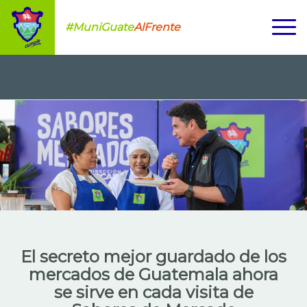
#MuniGuate
AlFrente
El secreto mejor guardado de los
mercados de Guatemala ahora
se sirve en cada visita de