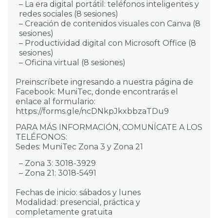
– La era digital portátil: teléfonos inteligentes y
redes sociales (8 sesiones)
– Creación de contenidos visuales con Canva (8
sesiones)
– Productividad digital con Microsoft Office (8
sesiones)
– Oficina virtual (8 sesiones)
Preinscríbete ingresando a nuestra página de
Facebook: MuniTec, donde encontrarás el
enlace al formulario:
https://forms.gle/ncDNkpJkxbbzaTDu9
PARA MÁS INFORMACIÓN, COMUNÍCATE A LOS
TELÉFONOS:
Sedes: MuniTec Zona 3 y Zona 21
– Zona 3: 3018-3929
– Zona 21: 3018-5491
Fechas de inicio: sábados y lunes
Modalidad: presencial, práctica y
completamente gratuita