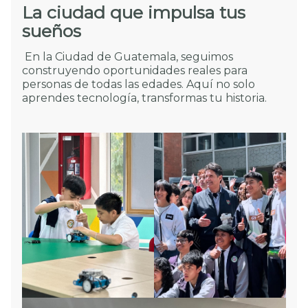
La ciudad que impulsa tus
sueños
En la Ciudad de Guatemala, seguimos
construyendo oportunidades reales para
personas de todas las edades. Aquí no solo
aprendes tecnología, transformas tu historia.