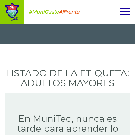
#MuniGuate
AlFrente
LISTADO DE LA ETIQUETA:
ADULTOS MAYORES
En MuniTec, nunca es
tarde para aprender lo