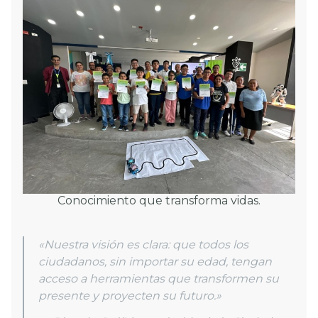
Conocimiento que transforma vidas.
«Nuestra visión es clara: que todos los
ciudadanos, sin importar su edad, tengan
acceso a herramientas que transformen su
presente y proyecten su futuro.»