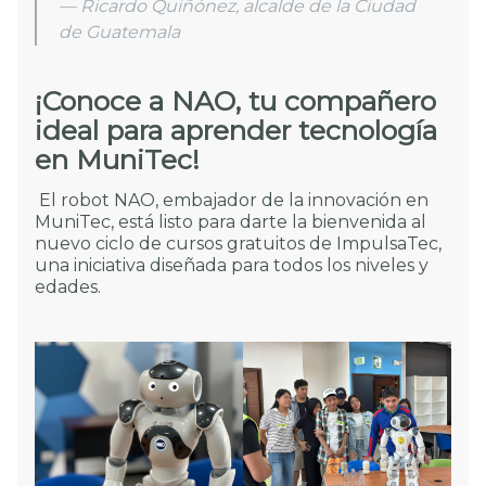
— Ricardo Quiñónez, alcalde de la Ciudad
de Guatemala
¡Conoce a NAO, tu compañero
ideal para aprender tecnología
en MuniTec!
El robot NAO, embajador de la innovación en
MuniTec, está listo para darte la bienvenida al
nuevo ciclo de cursos gratuitos de ImpulsaTec,
una iniciativa diseñada para todos los niveles y
edades.