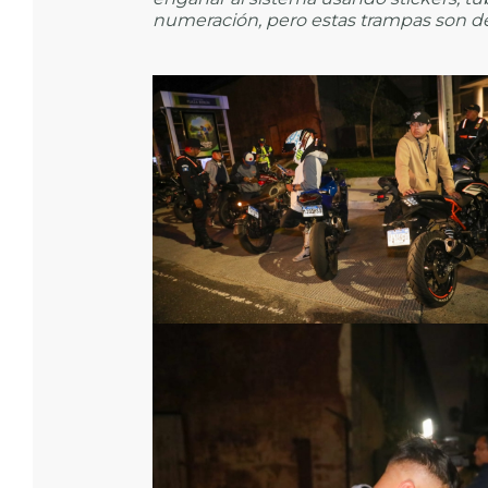
numeración, pero estas trampas son d