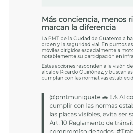
Más conciencia, menos ri
marcan la diferencia
La PMT de la Ciudad de Guatemala ha sa
orden y la seguridad vial. En puntos es
móviles dirigidos especialmente a mot
notablemente su participación en infra
Estas acciones responden a la visión d
alcalde Ricardo Quiñónez, y buscan a
cumplan con las normativas establecida
@pmtmuniguate
🚗 🚦⚠️ Al 
cumplir con las normas estab
las placas visibles, evita ser
Art. 10 Reglamento de tránsit
compromiso de todos.
#Trab