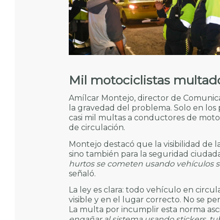
Mil motociclistas multado
Amílcar Montejo, director de Comunica
la gravedad del problema. Solo en los
casi mil multas a conductores de mot
de circulación.
Montejo destacó que la visibilidad de las
sino también para la seguridad ciudad
hurtos se cometen usando vehículos sin
señaló.
La ley es clara: todo vehículo en circ
visible y en el lugar correcto. No se per
La multa por incumplir esta norma asc
engañar al sistema usando stickers, tu