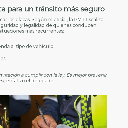
ta para un tránsito más seguro
car las placas. Según el oficial, la PMT fiscaliza
seguridad y legalidad de quienes conducen
 situaciones más recurrentes:
nda al tipo de vehículo.
rdo.
tación a cumplir con la ley. Es mejor prevenir
r»
, enfatizó el delegado.