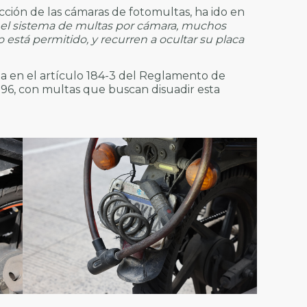
ección de las cámaras de fotomultas, ha ido en
l sistema de multas por cámara, muchos
está permitido, y recurren a ocultar su placa
ta en el artículo 184-3 del Reglamento de
7-96, con multas que buscan disuadir esta