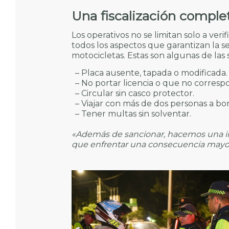
Una fiscalización comple
Los operativos no se limitan solo a verifi
todos los aspectos que garantizan la 
motocicletas. Estas son algunas de las
– Placa ausente, tapada o modificada.
– No portar licencia o que no correspo
– Circular sin casco protector.
– Viajar con más de dos personas a bo
– Tener multas sin solventar.
«Además de sancionar, hacemos una invi
que enfrentar una consecuencia mayo