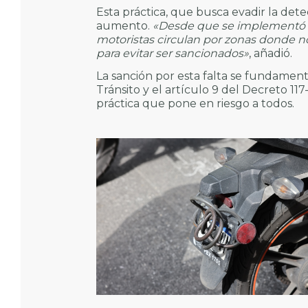
Esta práctica, que busca evadir la det
aumento.
«Desde que se implementó e
motoristas circulan por zonas donde no 
para evitar ser sancionados»
, añadió.
La sanción por esta falta se fundamen
Tránsito y el artículo 9 del Decreto 11
práctica que pone en riesgo a todos.