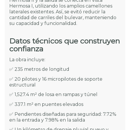
Hermosa II y la salida se conecta en Vista
Hermosa I, utilizando los amplios camellones
laterales existentes. Así, se evitó reducir la
cantidad de carriles del bulevar, manteniendo
su capacidad y funcionalidad.
Datos técnicos que construyen
confianza
La obra incluye:
✅ 235 metros de longitud
✅ 20 pilotes y 16 micropilotes de soporte
estructural
✅ 1,527.4 m² de losa en rampas y túnel
✅ 337.1 m² en puentes elevados
✅ Pendientes diseñadas para seguridad: 7.72%
en la entrada y 7.98% en la salida
✅ Un kilómetro de drenaje pluvial nuevo y