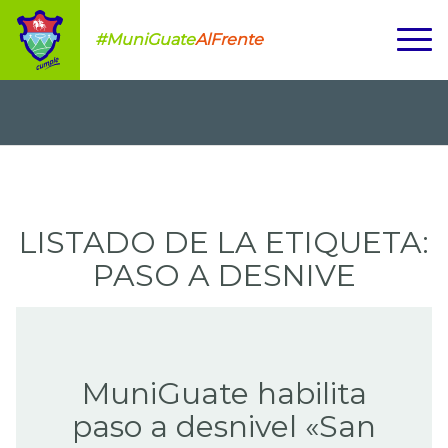
#MuniGuate
AlFrente
LISTADO DE LA ETIQUETA:
PASO A DESNIVE
MuniGuate habilita
paso a desnivel «San