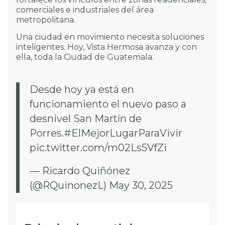
comerciales e industriales del área
metropolitana.
Una ciudad en movimiento necesita soluciones
inteligentes. Hoy, Vista Hermosa avanza y con
ella, toda la Ciudad de Guatemala.
Desde hoy ya está en
funcionamiento el nuevo paso a
desnivel San Martín de
Porres.
#ElMejorLugarParaVivir
pic.twitter.com/m02Ls5VfZi
— Ricardo Quiñónez
(@RQuinonezL)
May 30, 2025