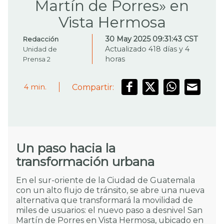
Martín de Porres» en
Vista Hermosa
30 May 2025 09:31:43 CST
Redacción
Actualizado 418 días y 4
Unidad de
horas
Prensa 2
Compartir:
4
min.
Un paso hacia la
transformación urbana
En el sur-oriente de la Ciudad de Guatemala
con un alto flujo de tránsito, se abre una nueva
alternativa que transformará la movilidad de
miles de usuarios: el nuevo paso a desnivel San
Martín de Porres en Vista Hermosa, ubicado en