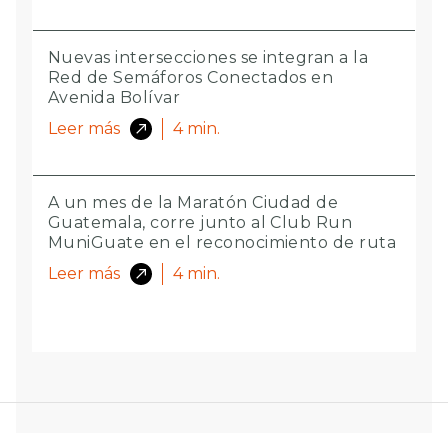
Nuevas intersecciones se integran a la
Red de Semáforos Conectados en
Avenida Bolívar
Leer más
4
min.
A un mes de la Maratón Ciudad de
Guatemala, corre junto al Club Run
MuniGuate en el reconocimiento de ruta
Leer más
4
min.