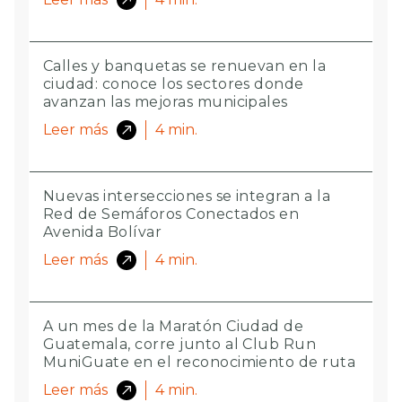
Calles y banquetas se renuevan en la
ciudad: conoce los sectores donde
avanzan las mejoras municipales
Leer más
4
min.
Nuevas intersecciones se integran a la
Red de Semáforos Conectados en
Avenida Bolívar
Leer más
4
min.
A un mes de la Maratón Ciudad de
Guatemala, corre junto al Club Run
MuniGuate en el reconocimiento de ruta
Leer más
4
min.