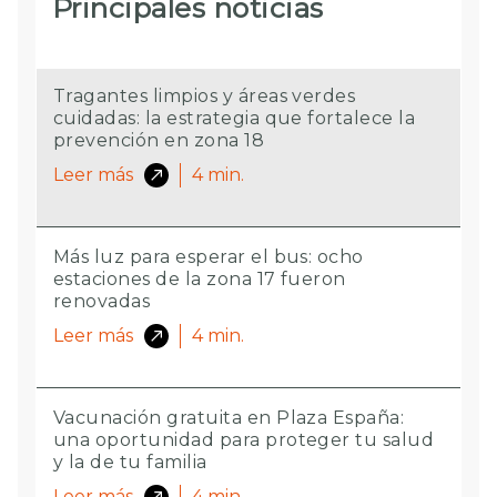
Principales noticias
Tragantes limpios y áreas verdes
cuidadas: la estrategia que fortalece la
prevención en zona 18
Leer más
4
min.
Más luz para esperar el bus: ocho
estaciones de la zona 17 fueron
renovadas
Leer más
4
min.
Vacunación gratuita en Plaza España:
una oportunidad para proteger tu salud
y la de tu familia
Leer más
4
min.