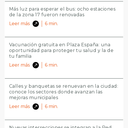
Más luz para esperar el bus: ocho estaciones
de la zona 17 fueron renovadas
Leer más
6
min.
Vacunación gratuita en Plaza España: una
oportunidad para proteger tu salud y la de
tu familia
Leer más
6
min.
Calles y banquetas se renuevan en la ciudad:
conoce los sectores donde avanzan las
mejoras municipales
Leer más
6
min.
Nuevas intersecciones se integran a la Red