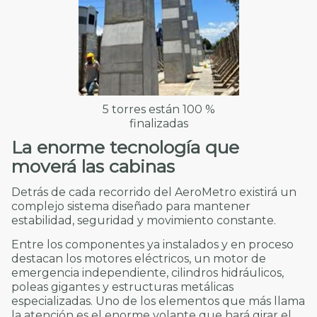
5 torres están 100 %
finalizadas
La enorme tecnología que
moverá las cabinas
Detrás de cada recorrido del AeroMetro existirá un
complejo sistema diseñado para mantener
estabilidad, seguridad y movimiento constante.
Entre los componentes ya instalados y en proceso
destacan los motores eléctricos, un motor de
emergencia independiente, cilindros hidráulicos,
poleas gigantes y estructuras metálicas
especializadas. Uno de los elementos que más llama
la atención es el enorme volante que hará girar el