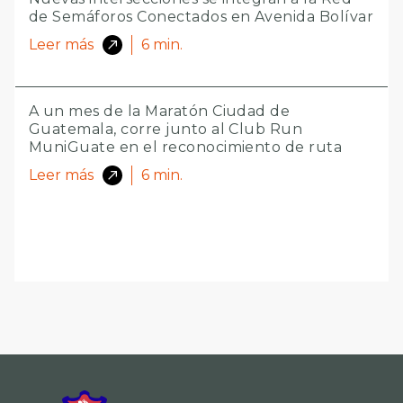
de Semáforos Conectados en Avenida Bolívar
Leer más
6
min.
A un mes de la Maratón Ciudad de
Guatemala, corre junto al Club Run
MuniGuate en el reconocimiento de ruta
Leer más
6
min.