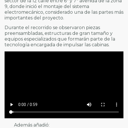
sector de la 12 calle entre 6ª y 7ª avenida de la zona
9, donde inició el montaje del sistema
electromecánico, considerado una de las partes más
importantes del proyecto.
Durante el recorrido se observaron piezas
preensambladas, estructuras de gran tamaño y
equipos especializados que formarán parte de la
tecnología encargada de impulsar las cabinas.
Además añadió: