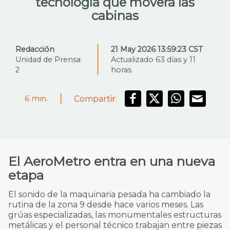
tecnología que moverá las
cabinas
Redacción
21 May 2026 13:59:23 CST
Unidad de Prensa
Actualizado 63 días y 11
2
horas
Compartir:
6
min.
El AeroMetro entra en una nueva
etapa
El sonido de la maquinaria pesada ha cambiado la
rutina de la zona 9 desde hace varios meses. Las
grúas especializadas, las monumentales estructuras
metálicas y el personal técnico trabajan entre piezas