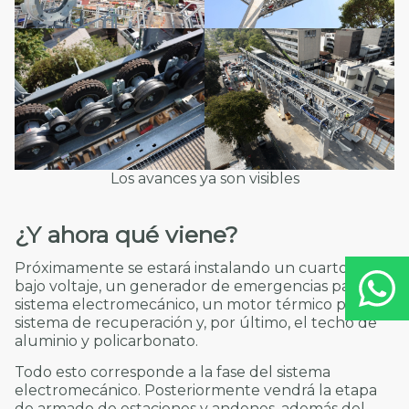
Los avances ya son visibles
¿Y ahora qué viene?
Próximamente se estará instalando un cuarto de
bajo voltaje, un generador de emergencias para el
sistema electromecánico, un motor térmico para el
sistema de recuperación y, por último, el techo de
aluminio y policarbonato.
Todo esto corresponde a la fase del sistema
electromecánico. Posteriormente vendrá la etapa
de armado de estaciones y andenes, además del