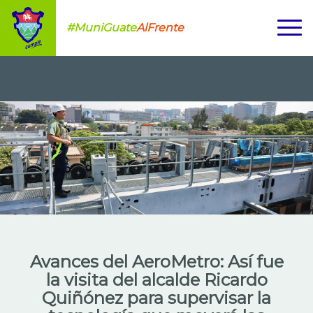
#MuniGuate
AlFrente
Avances del AeroMetro: Así fue
la visita del alcalde Ricardo
Quiñónez para supervisar la