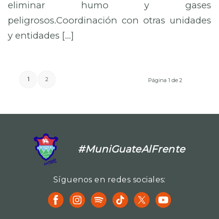
eliminar humo y gases
peligrosos.Coordinación con otras unidades
y entidades […]
1
2
Página 1 de 2
#MuniGuateAlFrente
Síguenos en redes sociales: