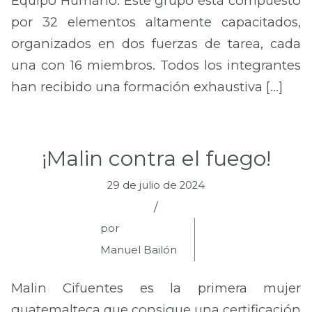
Equipo Humano: Este grupo está compuesto
por 32 elementos altamente capacitados,
organizados en dos fuerzas de tarea, cada
una con 16 miembros. Todos los integrantes
han recibido una formación exhaustiva […]
¡Malin contra el fuego!
29 de julio de 2024
/
por
Manuel Bailón
Malin Cifuentes es la primera mujer
guatemalteca que consigue una certificación