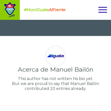
#MuniGuate
AlFrente
Acerca de
Manuel Bailón
This author has not written his bio yet.
But we are proud to say that
Manuel Bailón
contributed 20 entries already.