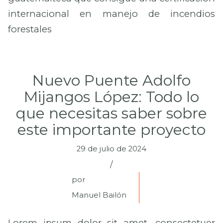
internacional en manejo de incendios
forestales
Nuevo Puente Adolfo
Mijangos López: Todo lo
que necesitas saber sobre
este importante proyecto
29 de julio de 2024
/
por
Manuel Bailón
Lorem ipsum dolor sit amet, consectetuer