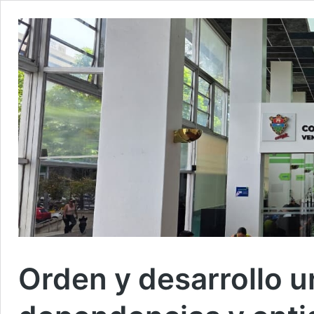
Orden y desarrollo u