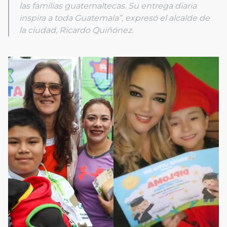
las familias guatemaltecas. Su entrega diaria
inspira a toda Guatemala”, expresó el alcalde de
la ciudad, Ricardo Quiñónez.