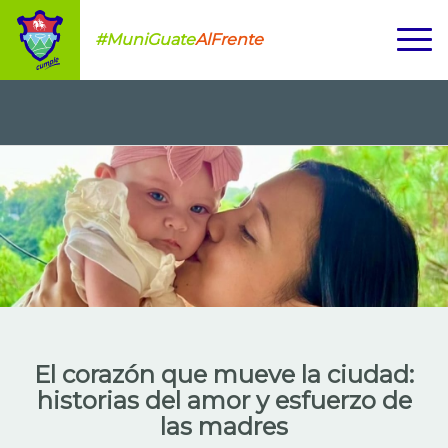
#MuniGuate
AlFrente
El corazón que mueve la ciudad:
historias del amor y esfuerzo de
las madres