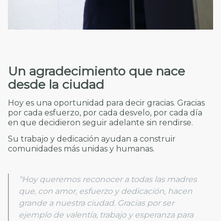
Un agradecimiento que nace
desde la ciudad
Hoy es una oportunidad para decir gracias. Gracias
por cada esfuerzo, por cada desvelo, por cada día
en que decidieron seguir adelante sin rendirse.
Su trabajo y dedicación ayudan a construir
comunidades más unidas y humanas.
“Hoy queremos reconocer a todas las madres
que, con amor, esfuerzo y dedicación, hacen
grande a nuestra ciudad. Gracias por ser
ejemplo de valentía, trabajo y esperanza para