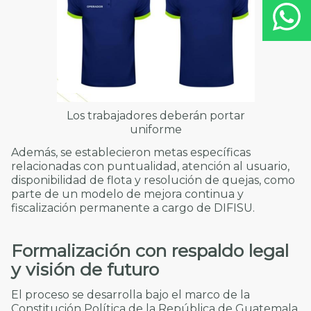
Los trabajadores deberán portar
uniforme
Además, se establecieron metas específicas
relacionadas con puntualidad, atención al usuario,
disponibilidad de flota y resolución de quejas, como
parte de un modelo de mejora continua y
fiscalización permanente a cargo de DIFISU.
Formalización con respaldo legal
y visión de futuro
El proceso se desarrolla bajo el marco de la
Constitución Política de la República de Guatemala,