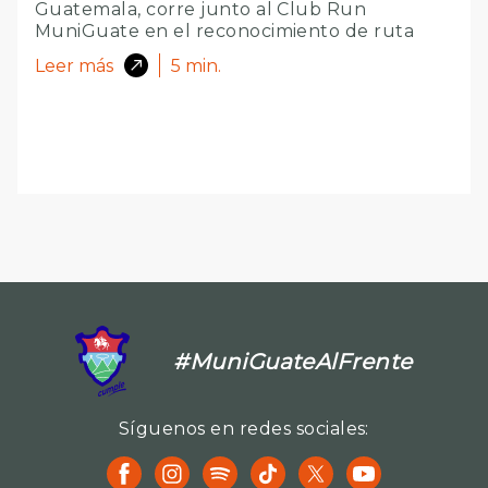
Guatemala, corre junto al Club Run
MuniGuate en el reconocimiento de ruta
Leer más
5
min.
#MuniGuateAlFrente
Síguenos en redes sociales: