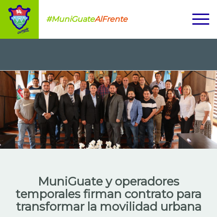
#MuniGuate
AlFrente
MuniGuate y operadores
temporales firman contrato para
transformar la movilidad urbana