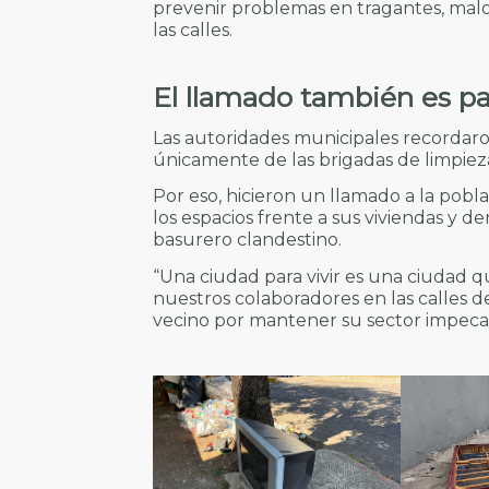
prevenir problemas en tragantes, mal
las calles.
El llamado también es pa
Las autoridades municipales recordar
únicamente de las brigadas de limpiez
Por eso, hicieron un llamado a la poblac
los espacios frente a sus viviendas y d
basurero clandestino.
“Una ciudad para vivir es una ciudad 
nuestros colaboradores en las calles 
vecino por mantener su sector impeca