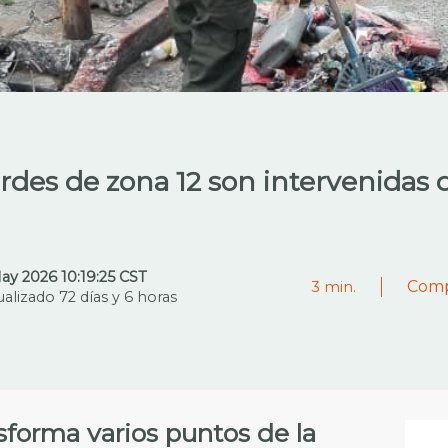
erdes de zona 12 son intervenidas
May 2026 10:19:25 CST
Comp
3
min.
ualizado 72 días y 6 horas
sforma varios puntos de la