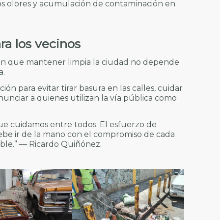
os olores y acumulación de contaminación en
ra los vecinos
on que mantener limpia la ciudad no depende
a.
ión para evitar tirar basura en las calles, cuidar
enunciar a quienes utilizan la vía pública como
que cuidamos entre todos. El esfuerzo de
debe ir de la mano con el compromiso de cada
ble.” — Ricardo Quiñónez.