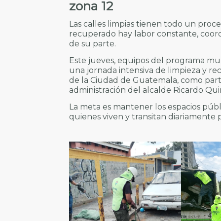
zona 12
Las calles limpias tienen todo un proc
recuperado hay labor constante, coor
de su parte.
Este jueves, equipos del programa muni
una jornada intensiva de limpieza y rec
de la Ciudad de Guatemala, como parte
administración del alcalde Ricardo Qu
La meta es mantener los espacios públ
quienes viven y transitan diariamente p