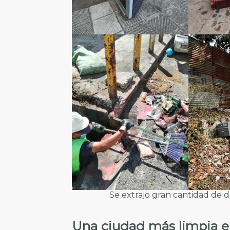
Se extrajo gran cantidad de d
Una ciudad más limpia e