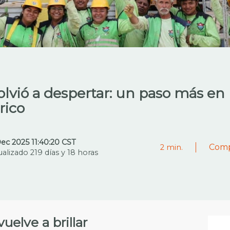
volvió a despertar: un paso más en
rico
Dec 2025 11:40:20 CST
Comp
2
min.
ualizado 219 días y 18 horas
uelve a brillar