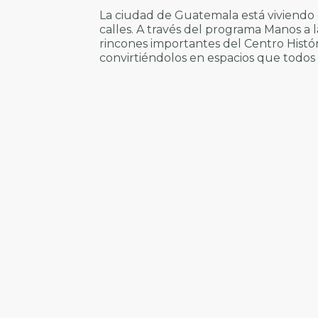
La ciudad de Guatemala está viviendo c
calles. A través del programa Manos a 
rincones importantes del Centro Histó
convirtiéndolos en espacios que todos