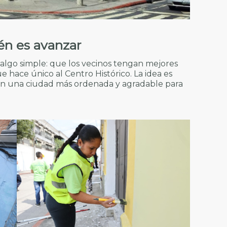
én es avanzar
algo simple: que los vecinos tengan mejores
ue hace único al Centro Histórico. La idea es
on una ciudad más ordenada y agradable para