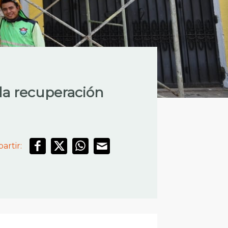
 la recuperación
artir: