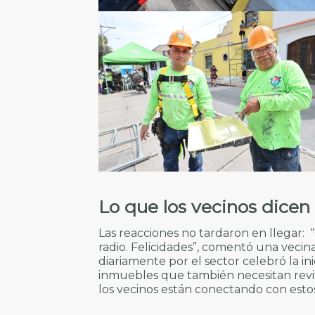
Lo que los vecinos dicen
Las reacciones no tardaron en llegar:
radio. Felicidades”, comentó una vecin
diariamente por el sector celebró la in
inmuebles que también necesitan revit
los vecinos están conectando con esto