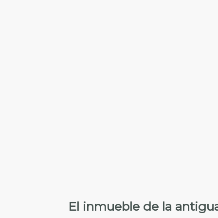
El inmueble de
la antigu