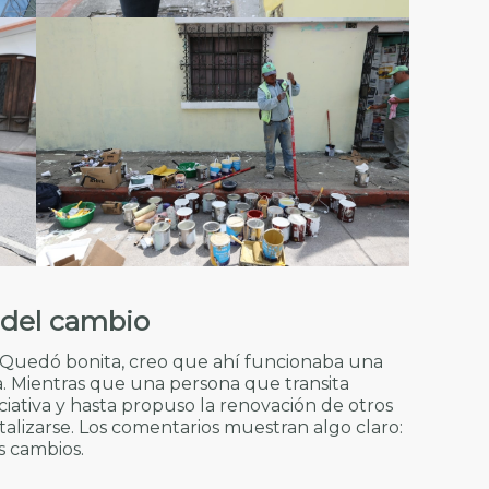
 del cambio
 “Quedó bonita, creo que ahí funcionaba una
a. Mientras que una persona que transita
iciativa y hasta propuso la renovación de otros
alizarse. Los comentarios muestran algo claro:
s cambios.