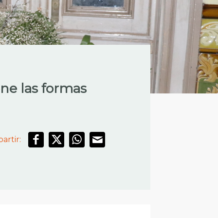
ne las formas
artir: