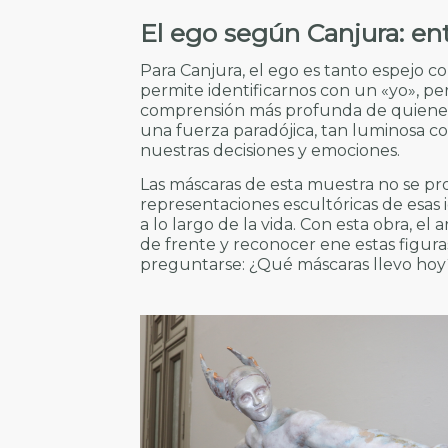
El ego según Canjura: ent
Para Canjura, el ego es tanto espejo 
permite identificarnos con un «yo», p
comprensión más profunda de quienes s
una fuerza paradójica, tan luminosa c
nuestras decisiones y emociones.
Las máscaras de esta muestra no se pr
representaciones escultóricas de esas
a lo largo de la vida. Con esta obra, el 
de frente y reconocer ene estas figura
preguntarse: ¿Qué máscaras llevo hoy