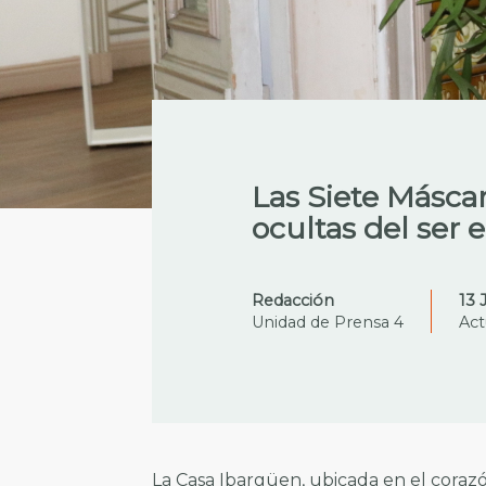
Las Siete Másca
ocultas del ser
Redacción
13 
Unidad de Prensa 4
Act
La Casa Ibargüen, ubicada en el corazó