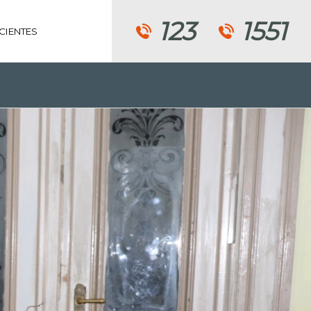
123
1551
CIENTES