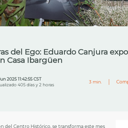
ras del Ego: Eduardo Canjura expo
 en Casa Ibargüen
Jun 2025 11:42:55 CST
Comp
3
min.
ualizado 405 días y 2 horas
n del Centro Histórico, se transforma este mes