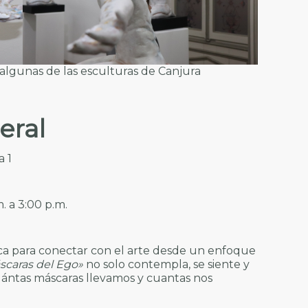
 algunas de las esculturas de Canjura
eral
a 1
m. a 3:00 p.m.
ca para conectar con el arte desde un enfoque
áscaras del Ego»
no solo contempla, se siente y
cuántas máscaras llevamos y cuantas nos