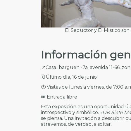
El Seductor y El Místico son
Información gen
📍Casa Ibargüen -7a. avenida 11-66, zon
🗓️ Último día, 16 de junio
🕘 Visitas de lunes a viernes, de 7:00 a.
🎟️ Entrada libre
Esta exposición es una oportunidad úi
introspectivo y simbólico.
«Las Siete M
se piensa. Una invitación a descubrir 
atrevemos, de verdad, a soltar.