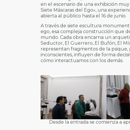
en el escenario de una exhibición muy e
Siete Máscaras del Ego», una experien
abierta al público hasta el 16 de junio.
A través de siete escultura monumental
ego, esa compleja construcción que def
mundo. Cada obra encarna un arquet
Seductor, El Guerrero, El Bufón, El Míst
representan fragmentos de la psique,
inconscientes, influyen de forma deci
cómo interactuamos con los demás.
Desde la entrada se comienza a apr