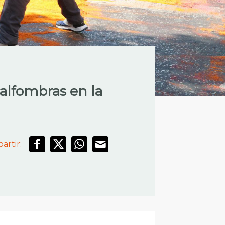
 alfombras en la
artir: