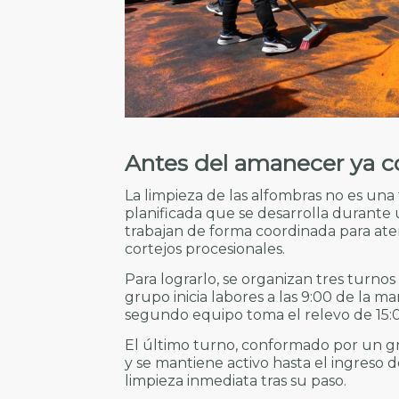
Antes del amanecer ya c
La limpieza de las alfombras no es una
planificada que se desarrolla durante 
trabajan de forma coordinada para ate
cortejos procesionales.
Para lograrlo, se organizan tres turnos 
grupo inicia labores a las 9:00 de la ma
segundo equipo toma el relevo de 15:0
El último turno, conformado por un gr
y se mantiene activo hasta el ingreso d
limpieza inmediata tras su paso.