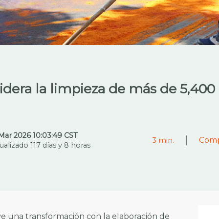
idera la limpieza de más de 5,400
Mar 2026 10:03:49 CST
Comp
3
min.
ualizado 117 días y 8 horas
ve una transformación con la elaboración de