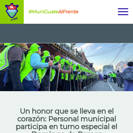
#MuniGuate
AlFrente
Un honor que se lleva en el
corazón: Personal municipal
participa en turno especial el