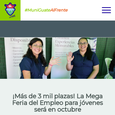
#MuniGuate
AlFrente
¡Más de 3 mil plazas! La Mega
Feria del Empleo para jóvenes
será en octubre