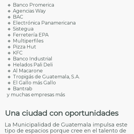
🔹 Banco Promerica
🔹 Agencias Way
🔹 BAC
🔹 Electrónica Panamericana
🔹 Sistegua
🔹 Ferretería EPA
🔹 Multiperfiles
🔹 Pizza Hut
🔹 KFC
🔹 Banco Industrial
🔹 Helados Pali Deli
🔹 Al Macarone
🔹 Tropigás de Guatemala, S.A.
🔹 El Gallo más Gallo
🔹 Bantrab
y muchas empresas más
Una ciudad con oportunidades
La Municipalidad de Guatemala impulsa este
tipo de espacios porque cree en el talento de