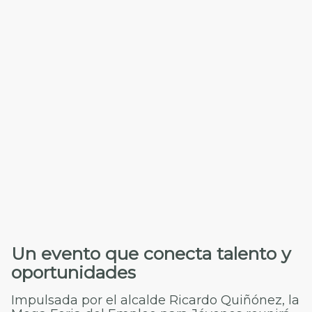
Un evento que conecta talento y
oportunidades
Impulsada por el alcalde Ricardo Quiñónez, la