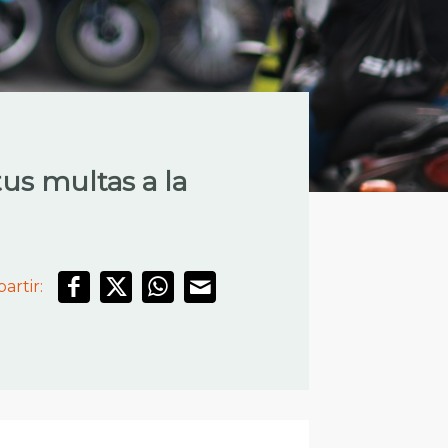
us multas a la
artir: