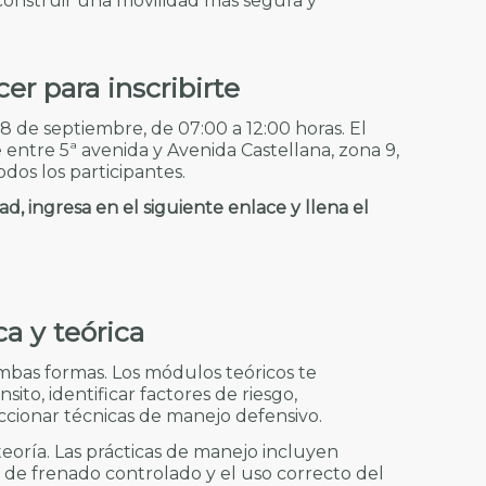
onstruir una movilidad más segura y
cer
para inscribirte
 de septiembre, de 07:00 a 12:00 horas. El
 entre 5ª avenida y Avenida Castellana, zona 9,
odos los participantes.
, ingresa en el siguiente enlace y llena el
a y teórica
mbas formas. Los módulos teóricos te
ito, identificar factores de riesgo,
cionar técnicas de manejo defensivo.
teoría. Las prácticas de manejo incluyen
s de frenado controlado y el uso correcto del