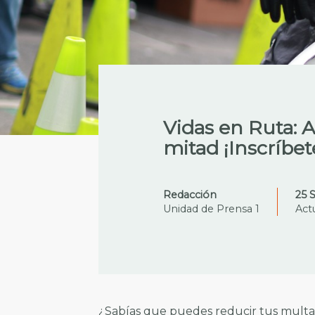
Vidas en Ruta: 
mitad ¡Inscríbet
Redacción
25 
Unidad de Prensa 1
Act
¿Sabías que puedes reducir tus multas