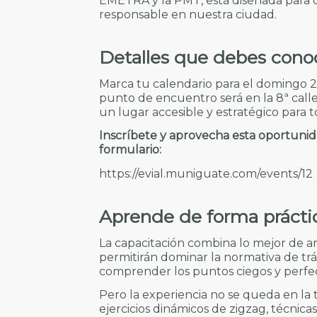
EMETRA y la PMT, está diseñada para c
responsable en nuestra ciudad.
Detalles que debes cono
Marca tu calendario para el domingo 28
punto de encuentro será en la 8ª calle
un lugar accesible y estratégico para t
Inscríbete y aprovecha esta oportunidad
formulario:
https://evial.muniguate.com/events/12
Aprende de forma práctic
La capacitación combina lo mejor de a
permitirán dominar la normativa de tráns
comprender los puntos ciegos y perfec
Pero la experiencia no se queda en la 
ejercicios dinámicos de zigzag, técnica