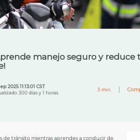
Aprende manejo seguro y reduce t
e!
Sep 2025 11:13:01 CST
Comp
3
min.
ualizado 300 días y 1 horas
 de tránsito mientras aprendes a conducir de