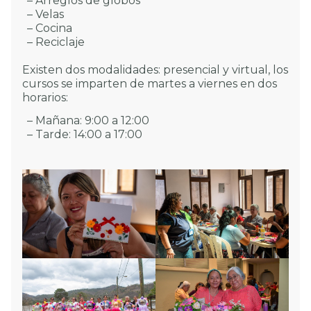
– Arreglos de globos
– Velas
– Cocina
– Reciclaje
Existen dos modalidades: presencial y virtual, los
cursos se imparten de martes a viernes en dos
horarios:
– Mañana: 9:00 a 12:00
– Tarde: 14:00 a 17:00