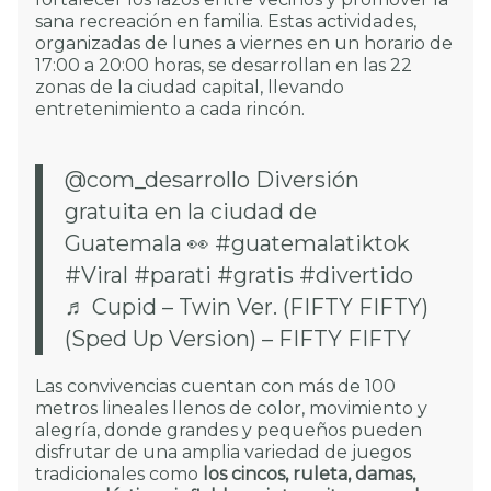
sana recreación en familia. Estas actividades,
organizadas de lunes a viernes en un horario de
17:00 a 20:00 horas, se desarrollan en las 22
zonas de la ciudad capital, llevando
entretenimiento a cada rincón.
@com_desarrollo
Diversión
gratuita en la ciudad de
Guatemala 👀
#guatemalatiktok
#Viral
#parati
#gratis
#divertido
♬ Cupid – Twin Ver. (FIFTY FIFTY)
(Sped Up Version) – FIFTY FIFTY
Las convivencias cuentan con más de 100
metros lineales llenos de color, movimiento y
alegría, donde grandes y pequeños pueden
disfrutar de una amplia variedad de juegos
tradicionales como
los cincos, ruleta, damas,