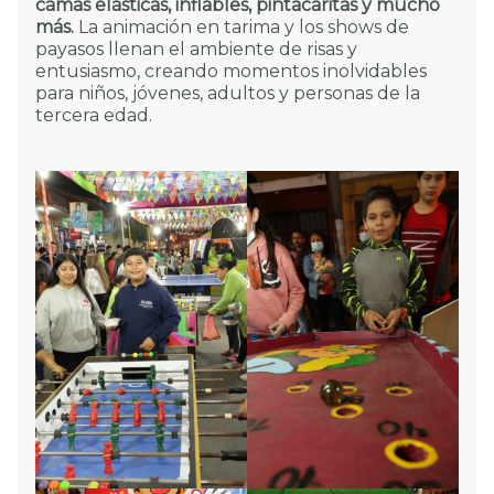
camas elásticas, inflables, pintacaritas y mucho
más.
La animación en tarima y los shows de
payasos llenan el ambiente de risas y
entusiasmo, creando momentos inolvidables
para niños, jóvenes, adultos y personas de la
tercera edad.