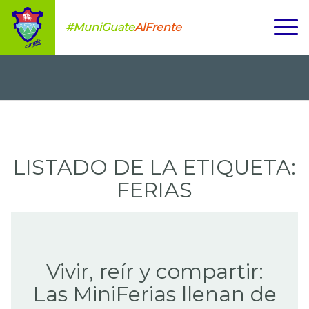
#MuniGuate
AlFrente
LISTADO DE LA ETIQUETA:
FERIAS
Vivir, reír y compartir:
Las MiniFerias llenan de