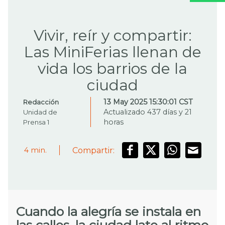
Vivir, reír y compartir:
Las MiniFerias llenan de
vida los barrios de la
ciudad
13 May 2025 15:30:01 CST
Redacción
Actualizado 437 días y 21
Unidad de
horas
Prensa 1
Compartir:
4
min.
Cuando la alegría se instala en