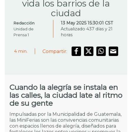
vida los barrios de la
ciudad
13 May 2025 15:30:01 CST
Redacción
Actualizado 437 días y 21
Unidad de
horas
Prensa 1
Compartir:
4
min.
Cuando la alegría se instala en
las calles, la ciudad late al ritmo
de su gente
Impulsadas por la Municipalidad de Guatemala,
las MiniFerias son las convivencias comunitarias
con espacios llenos de alegría, diseñados para
fortalecer los lazos entre vecinos y promover la