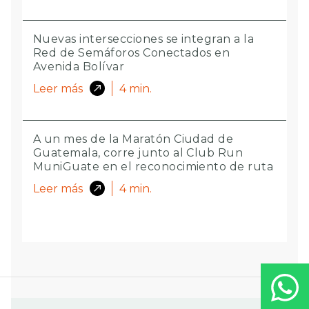
Nuevas intersecciones se integran a la
Red de Semáforos Conectados en
Avenida Bolívar
Leer más
4
min.
A un mes de la Maratón Ciudad de
Guatemala, corre junto al Club Run
MuniGuate en el reconocimiento de ruta
Leer más
4
min.