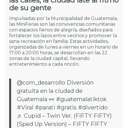
las calles, la ciudad late al ritmo
de su gente
Impulsadas por la Municipalidad de Guatemala,
las MiniFerias son las convivencias comunitarias
con espacios llenos de alegría, diseñados para
fortalecer los lazos entre vecinos y promover la
sana recreación en familia. Estas actividades,
organizadas de lunes a viernes en un horario de
17:00 a 20:00 horas, se desarrollan en las 22
zonas de la ciudad capital, llevando
entretenimiento a cada rincón.
@com_desarrollo
Diversión
gratuita en la ciudad de
Guatemala 👀
#guatemalatiktok
#Viral
#parati
#gratis
#divertido
♬ Cupid – Twin Ver. (FIFTY FIFTY)
(Sped Up Version) – FIFTY FIFTY