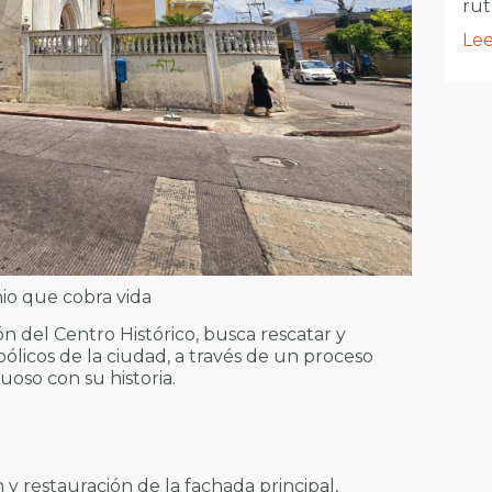
ru
Lee
io que cobra vida
ión del Centro Histórico, busca rescatar y
licos de la ciudad, a través de un proceso
uoso con su historia.
y restauración de la fachada principal,