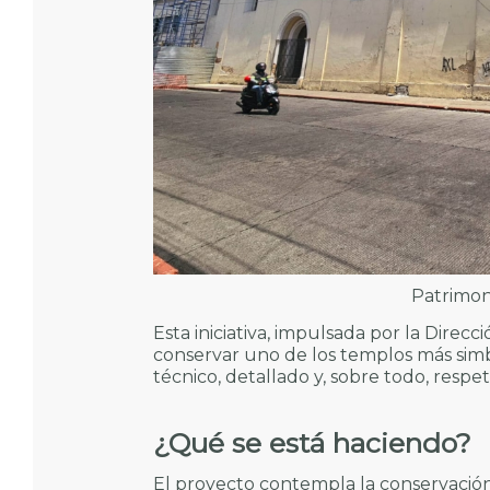
Patrimon
Esta iniciativa, impulsada por la Direcc
conservar uno de los templos más simbó
técnico, detallado y, sobre todo, respet
¿Qué se está haciendo?
El proyecto contempla la conservación 