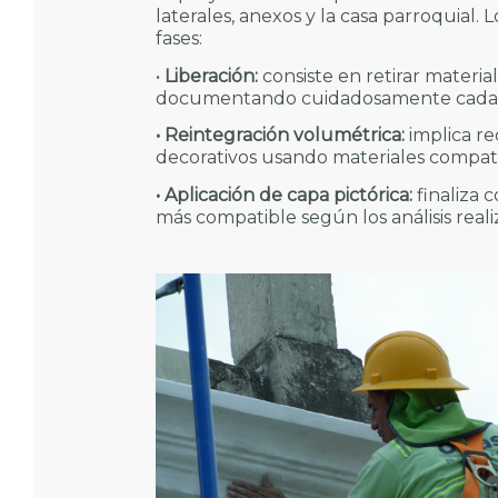
laterales, anexos y la casa parroquial.
fases:
•
Liberación:
consiste en retirar materia
documentando cuidadosamente cada de
• Reintegración volumétrica:
implica re
decorativos usando materiales compatib
• Aplicación de capa pictórica:
finaliza c
más compatible según los análisis reali