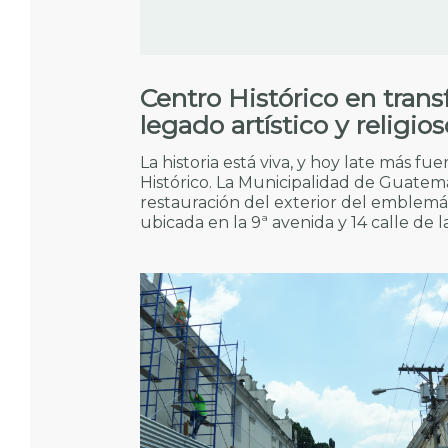
Centro Histórico en tran
legado artístico y religi
La historia está viva, y hoy late más f
Histórico. La Municipalidad de Guatema
restauración del exterior del emblemá
ubicada en la 9ª avenida y 14 calle de la