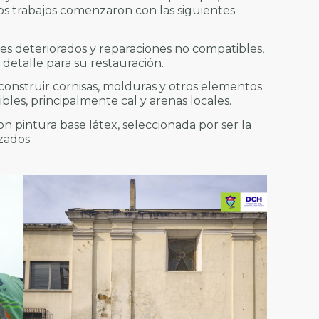
 Los trabajos comenzaron con las siguientes
les deteriorados y reparaciones no compatibles,
talle para su restauración.
construir cornisas, molduras y otros elementos
les, principalmente cal y arenas locales.
on pintura base látex, seleccionada por ser la
zados.