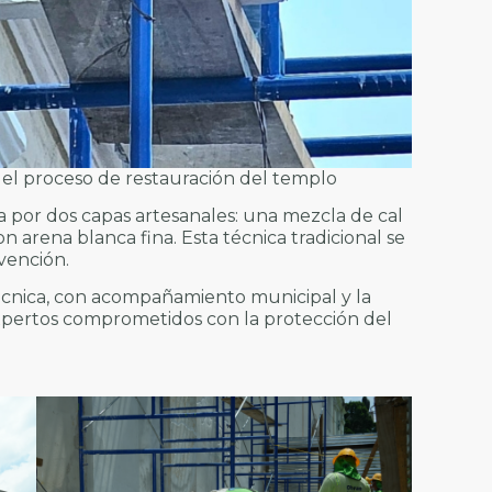
 el proceso de restauración del templo
a por dos capas artesanales: una mezcla de cal
on arena blanca fina. Esta técnica tradicional se
vención.
técnica, con acompañamiento municipal y la
 expertos comprometidos con la protección del