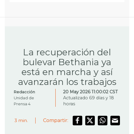
estaciones de la zona 17 fueron
renovadas
Leer más
3
min.
La recuperación del
bulevar Bethania ya
está en marcha y así
avanzarán los trabajos
20 May 2026 11:00:02 CST
Redacción
Actualizado 69 días y 18
Unidad de
horas
Prensa 4
Compartir:
3
min.