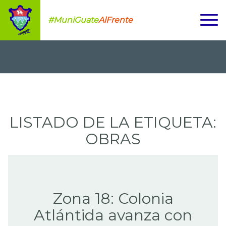
#MuniGuate
AlFrente
LISTADO DE LA ETIQUETA:
OBRAS
Zona 18: Colonia
Atlántida avanza con