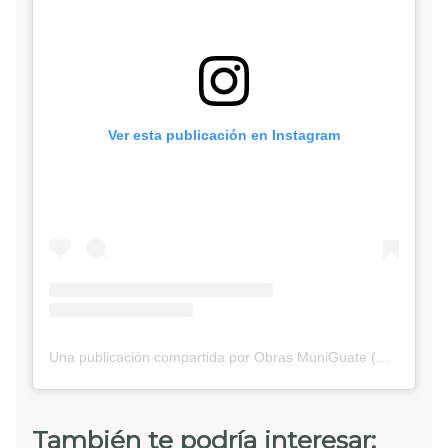
Ver esta publicación en Instagram
Una publicación compartida por Obras MuniGuate (@obras_muniguate)
También te podría interesar: