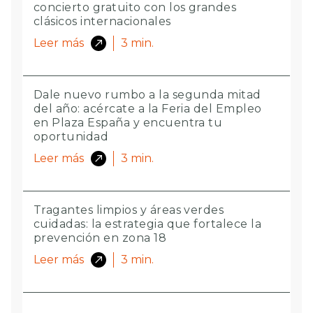
concierto gratuito con los grandes
clásicos internacionales
Leer más
3
min.
Dale nuevo rumbo a la segunda mitad
del año: acércate a la Feria del Empleo
en Plaza España y encuentra tu
oportunidad
Leer más
3
min.
Tragantes limpios y áreas verdes
cuidadas: la estrategia que fortalece la
prevención en zona 18
Leer más
3
min.
Más luz para esperar el bus: ocho